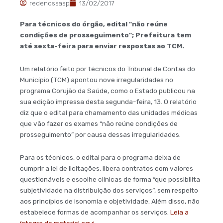
redenossasp
13/02/2017
Para técnicos do órgão, edital "não reúne
condições de prosseguimento"; Prefeitura tem
até sexta-feira para enviar respostas ao TCM.
Um relatório feito por técnicos do Tribunal de Contas do
Município (TCM) apontou nove irregularidades no
programa Corujão da Saúde, como o Estado publicou na
sua edição impressa desta segunda-feira, 13. O relatório
diz que o edital para chamamento das unidades médicas
que vão fazer os exames “não reúne condições de
prosseguimento” por causa dessas irregularidades.
Para os técnicos, o edital para o programa deixa de
cumprir a lei de licitações, libera contratos com valores
questionáveis e escolhe clínicas de forma “que possibilita
subjetividade na distribuição dos serviços”, sem respeito
aos princípios de isonomia e objetividade. Além disso, não
estabelece formas de acompanhar os serviços.
Leia a
íntegra do material aqui.