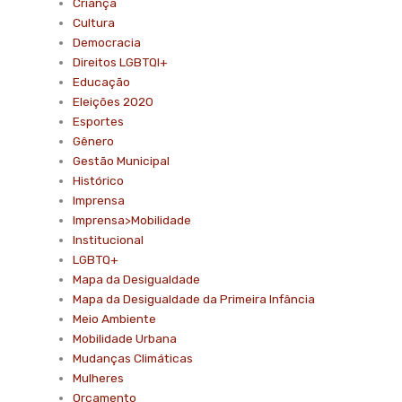
Criança
Cultura
Democracia
Direitos LGBTQI+
Educação
Eleições 2020
Esportes
Gênero
Gestão Municipal
Histórico
Imprensa
Imprensa>Mobilidade
Institucional
LGBTQ+
Mapa da Desigualdade
Mapa da Desigualdade da Primeira Infância
Meio Ambiente
Mobilidade Urbana
Mudanças Climáticas
Mulheres
Orçamento