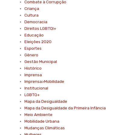
Combate à Corrupção
Criança
Cultura
Democracia
Direitos LGBTQI+
Educação
Eleições 2020
Esportes
Gênero
Gestão Municipal
Histórico
Imprensa
Imprensa>Mobilidade
Institucional
LGBTQ+
Mapa da Desigualdade
Mapa da Desigualdade da Primeira Infância
Meio Ambiente
Mobilidade Urbana
Mudanças Climáticas
Mulheres