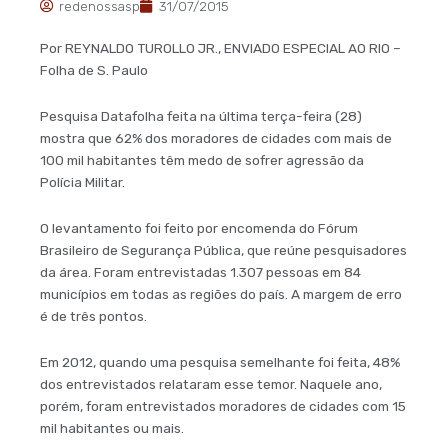
redenossasp
31/07/2015
Por REYNALDO TUROLLO JR., ENVIADO ESPECIAL AO RIO –
Folha de S. Paulo
Pesquisa Datafolha feita na última terça-feira (28)
mostra que 62% dos moradores de cidades com mais de
100 mil habitantes têm medo de sofrer agressão da
Polícia Militar.
O levantamento foi feito por encomenda do Fórum
Brasileiro de Segurança Pública, que reúne pesquisadores
da área. Foram entrevistadas 1.307 pessoas em 84
municípios em todas as regiões do país. A margem de erro
é de três pontos.
Em 2012, quando uma pesquisa semelhante foi feita, 48%
dos entrevistados relataram esse temor. Naquele ano,
porém, foram entrevistados moradores de cidades com 15
mil habitantes ou mais.