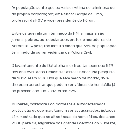
"A população sente que ou vai ser vítima do criminoso ou
da própria corporação", diz Renato Sérgio de Lima,
professor da FGV e vice-presidente do Fórum.
Entre os que relatam ter medo da PM, a maioria são
jovens, pobres, autodeclarados pretos e moradores do
Nordeste. A pesquisa mostra ainda que 53% da população
tem medo de sofrer violência da Polícia Civil.
O levantamento do Datafolha mostrou também que 81%
dos entrevistados temem ser assassinados. Na pesquisa
de 2012, eram 65%. Dos que têm medo de morrer, 49%
disseram acreditar que podem ser vítimas de homicídio já
no próximo ano. Em 2012, eram 29%.
Mulheres, moradores do Nordeste e autodeclarados
pretos são os que mais temem ser assassinados. Estudos
têm mostrado que as altas taxas de homicídios, dos anos
2000 para cá, migraram dos grandes centros do Sudeste,