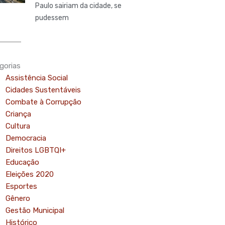
Paulo sairiam da cidade, se
pudessem
gorias
Assistência Social
Cidades Sustentáveis
Combate à Corrupção
Criança
Cultura
Democracia
Direitos LGBTQI+
Educação
Eleições 2020
Esportes
Gênero
mo
Gestão Municipal
Histórico