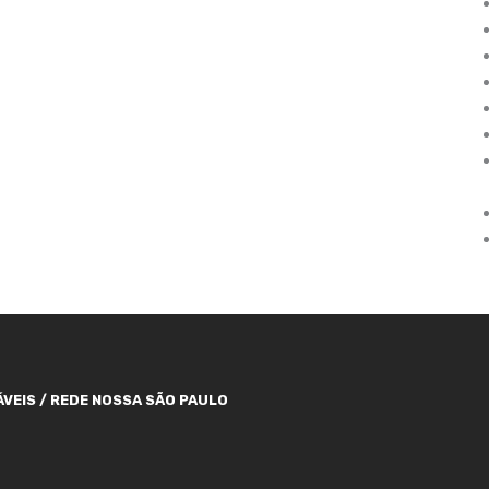
VEIS / REDE NOSSA SÃO PAULO