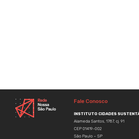
Fale Conosco
INSTITUTO CIDADES SUSTENTÁ
Alameda Santos, 1787, cj. 91
CEP 01419-002
São Paulo – SP