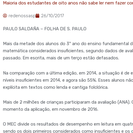
Maioria dos estudantes de oito anos não sabe ler nem fazer con
redenossasp
26/10/2017
PAULO SALDAÑA – FOLHA DE S. PAULO
Mais da metade dos alunos do 3º ano do ensino fundamental da r
matemática considerados insuficientes, segundo dados de avali
passado. Em escrita, mais de um terço estão defasados.
Na comparação com a última edição, em 2014, a situação é de 
níveis insuficientes em 2014, e agora são 55%. Esses alunos nã
explícita em textos como lenda e cantiga folclórica.
Mais de 2 milhões de crianças participaram da avaliação (ANA)
momento da aplicação, em novembro de 2016.
O MEC divide os resultados de desempenho em leitura em quatro
sendo os dois primeiros considerados como insuficientes e os d