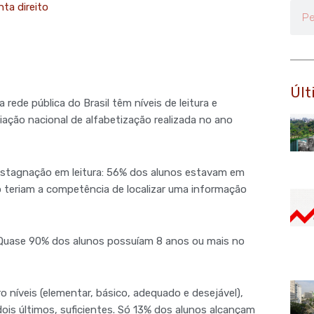
ta direito
Pesq
Últ
ede pública do Brasil têm níveis de leitura e
ação nacional de alfabetização realizada no ano
estagnação em leitura: 56% dos alunos estavam em
o teriam a competência de localizar uma informação
. Quase 90% dos alunos possuíam 8 anos ou mais no
 níveis (elementar, básico, adequado e desejável),
ois últimos, suficientes. Só 13% dos alunos alcançam