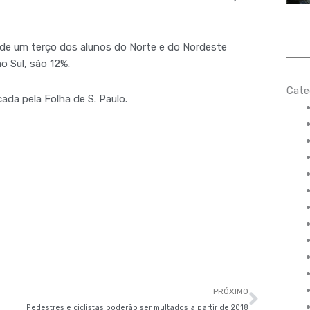
 de um terço dos alunos do Norte e do Nordeste
o Sul, são 12%.
Cate
cada pela Folha de S. Paulo.
Próxi
PRÓXIMO
Pedestres e ciclistas poderão ser multados a partir de 2018