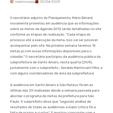
redenossasp
30/04/2009
O secretário adjunto do Planejamento, Mário Bérard,
novamente prometeu em audiência que as informações
sobre as metas da Agenda 2012 serão detalhadas no site
conforme as etapas de realização. “Cada etapa do
processo até a execução da meta, isso vai ser possível
acompanhar pelo site. Na próxima semana teremos 15
metas já com essas informações disponíveis para o
cidadão.” O secretário participou da audiência pública da
subprefeitura de Santo Amaro, nesta quarta (29/4),
juntamente com o subprefeito , Geraldo Mantovani Filho, e
com alguns coordenadores de área da subprefeitura.
A audiência em Santo Amaro e São Mateus foram as
últimas das 33 realizadas desde a semana passada para
abordar o programa de metas da prefeitura para São
Paulo. O subprefeito disse que “segundo análise de
resultados de todas as audiências a maior crítica foi a
falta de prazos e custos”. E mostrou concordar com a