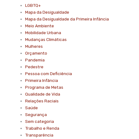
LGBTQ+
Mapa da Desigualdade
Mapa da Desigualdade da Primeira Infância
Meio Ambiente
Mobilidade Urbana
Mudanças Climáticas
Mulheres
Orçamento
Pandemia
Pedestre
Pessoa com Deficiência
Primeira Infância
Programa de Metas
Qualidade de Vida
Relações Raciais
Saúde
Segurança
Sem categoria
Trabalho e Renda
Transparência