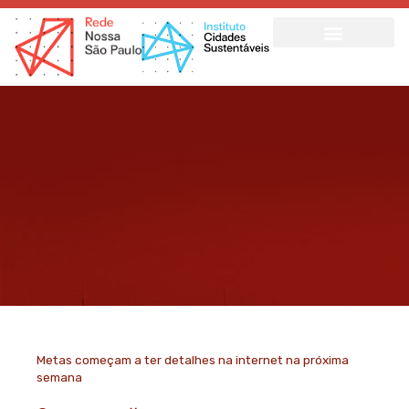
Ir
para
o
conteúdo
Metas começam a ter detalhes na internet na próxima
semana