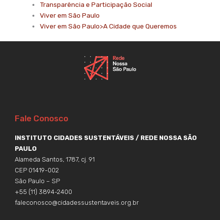
Transparência e Participação Social
Viver em São Paulo
Viver em São Paulo>A Cidade que Queremos
Fale Conosco
INSTITUTO CIDADES SUSTENTÁVEIS / REDE NOSSA SÃO
PAULO
Alameda Santos, 1787, cj. 91
CEP 01419-002
São Paulo – SP
+55 (11) 3894-2400
faleconosco@cidadessustentaveis.org.br