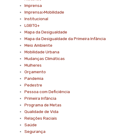
Imprensa
Imprensa>Mobilidade
Institucional
LGBTQ+
Mapa da Desigualdade
Mapa da Desigualdade da Primeira Infância
Meio Ambiente
Mobilidade Urbana
Mudanças Climáticas
Mulheres
Orçamento
Pandemia
Pedestre
Pessoa com Deficiência
Primeira Infância
Programa de Metas
Qualidade de Vida
Relações Raciais
Saúde
Segurança