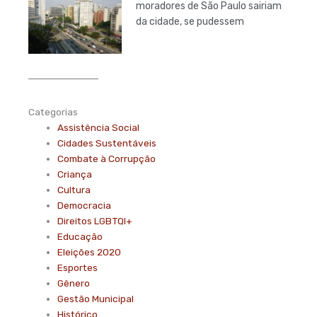
moradores de São Paulo sairiam
da cidade, se pudessem
Categorias
Assistência Social
Cidades Sustentáveis
Combate à Corrupção
Criança
Cultura
Democracia
Direitos LGBTQI+
Educação
Eleições 2020
Esportes
Gênero
Gestão Municipal
Histórico