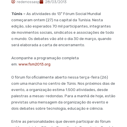
redenossasp
28/03/2013
Túnis –
As atividades do 13º Fórum Social Mundial
começaram ontem (27) na capital da Tunísia. Nesta
edição, são esperados 70 mil participantes, integrantes
de movimentos sociais, sindicatos e associações de todo
o mundo. Os debates vão até o dia 30 de março, quando
será elaborada a carta de encerramento.
Acompanhe a programação completa
em:
www.fsm2013.org
O fórum foi oficialmente aberto nessa terça-feira (26)
com uma marcha no centro de Túnis. Nos próximos dias de
evento, a organização estima 1.500 atividades, desde
palestras a mesas-redondas. Para a manhã de hoje, estão
previstas uma mensagem da organização do evento e
dois debates sobre tecnologia, educação e ciência.
Entre as personalidades que devem participar do fórum