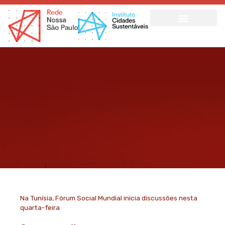
Ir
para
o
conteúdo
Na Tunísia, Fórum Social Mundial inicia discussões nesta
quarta-feira