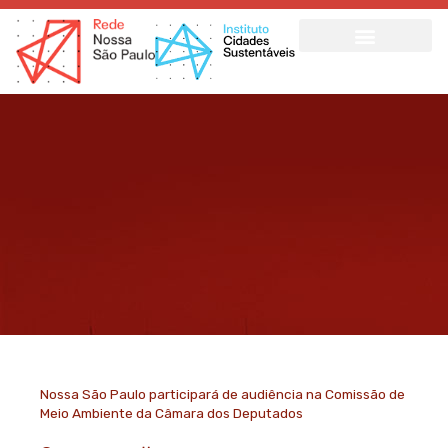
Ir
para
o
conteúdo
Nossa São Paulo participará de audiência na Comissão de
Meio Ambiente da Câmara dos Deputados