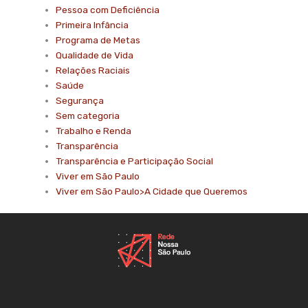
Pessoa com Deficiência
Primeira Infância
Programa de Metas
Qualidade de Vida
Relações Raciais
Saúde
Segurança
Sem categoria
Trabalho e Renda
Transparência
Transparência e Participação Social
Viver em São Paulo
Viver em São Paulo>A Cidade que Queremos