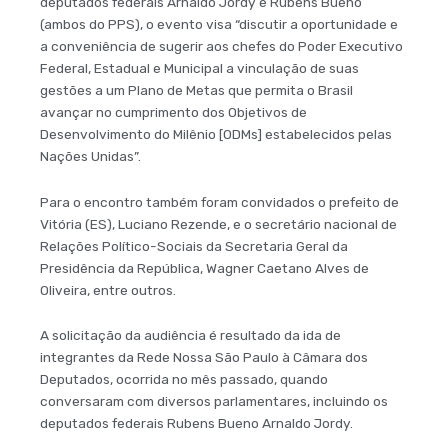
deputados federais Arnaldo Jordy e Rubens Bueno
(ambos do PPS), o evento visa “discutir a oportunidade e
a conveniência de sugerir aos chefes do Poder Executivo
Federal, Estadual e Municipal a vinculação de suas
gestões a um Plano de Metas que permita o Brasil
avançar no cumprimento dos Objetivos de
Desenvolvimento do Milênio [ODMs] estabelecidos pelas
Nações Unidas”.
Para o encontro também foram convidados o prefeito de
Vitória (ES), Luciano Rezende, e o secretário nacional de
Relações Político-Sociais da Secretaria Geral da
Presidência da República, Wagner Caetano Alves de
Oliveira, entre outros.
A solicitação da audiência é resultado da ida de
integrantes da Rede Nossa São Paulo à Câmara dos
Deputados, ocorrida no mês passado, quando
conversaram com diversos parlamentares, incluindo os
deputados federais Rubens Bueno Arnaldo Jordy.