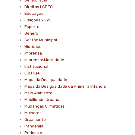
Democracia
Direitos LGBTQI+
Educação
Eleições 2020
Esportes
Gênero
Gestão Municipal
Histórico
Imprensa
Imprensa>Mobilidade
Institucional
LGBTQ+
Mapa da Desigualdade
Mapa da Desigualdade da Primeira Infância
Meio Ambiente
Mobilidade Urbana
Mudanças Climáticas
Mulheres
Orçamento
Pandemia
Pedestre