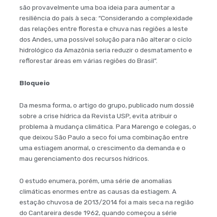
são provavelmente uma boa ideia para aumentar a
resiliência do país à seca: “Considerando a complexidade
das relações entre floresta e chuva nas regiões a leste
dos Andes, uma possível solução para não alterar o ciclo
hidrológico da Amazônia seria reduzir o desmatamento e
reflorestar áreas em várias regiões do Brasil”.
Bloqueio
Da mesma forma, o artigo do grupo, publicado num dossiê
sobre a crise hídrica da Revista USP, evita atribuir o
problema à mudança climática. Para Marengo e colegas, o
que deixou São Paulo a seco foi uma combinação entre
uma estiagem anormal, o crescimento da demanda e o
mau gerenciamento dos recursos hídricos.
O estudo enumera, porém, uma série de anomalias
climáticas enormes entre as causas da estiagem. A
estação chuvosa de 2013/2014 foi a mais seca na região
do Cantareira desde 1962, quando começou a série