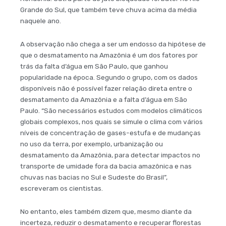
Grande do Sul, que também teve chuva acima da média
naquele ano.
A observação não chega a ser um endosso da hipótese de
que o desmatamento na Amazônia é um dos fatores por
trás da falta d’água em São Paulo, que ganhou
popularidade na época. Segundo o grupo, com os dados
disponíveis não é possível fazer relação direta entre o
desmatamento da Amazônia e a falta d’água em São
Paulo. “São necessários estudos com modelos climáticos
globais complexos, nos quais se simule o clima com vários
níveis de concentração de gases-estufa e de mudanças
no uso da terra, por exemplo, urbanização ou
desmatamento da Amazônia, para detectar impactos no
transporte de umidade fora da bacia amazônica e nas
chuvas nas bacias no Sul e Sudeste do Brasil”,
escreveram os cientistas.
No entanto, eles também dizem que, mesmo diante da
incerteza, reduzir o desmatamento e recuperar florestas