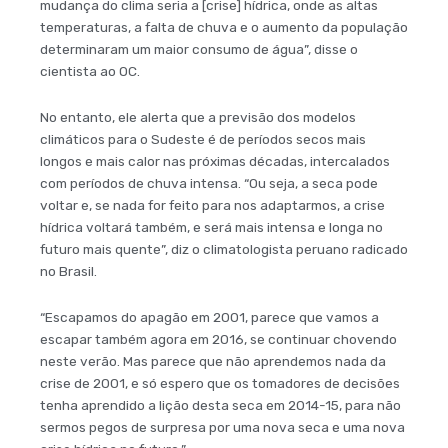
mudança do clima seria a [crise] hídrica, onde as altas
temperaturas, a falta de chuva e o aumento da população
determinaram um maior consumo de água”, disse o
cientista ao OC.
No entanto, ele alerta que a previsão dos modelos
climáticos para o Sudeste é de períodos secos mais
longos e mais calor nas próximas décadas, intercalados
com períodos de chuva intensa. “Ou seja, a seca pode
voltar e, se nada for feito para nos adaptarmos, a crise
hídrica voltará também, e será mais intensa e longa no
futuro mais quente”, diz o climatologista peruano radicado
no Brasil.
“Escapamos do apagão em 2001, parece que vamos a
escapar também agora em 2016, se continuar chovendo
neste verão. Mas parece que não aprendemos nada da
crise de 2001, e só espero que os tomadores de decisões
tenha aprendido a lição desta seca em 2014-15, para não
sermos pegos de surpresa por uma nova seca e uma nova