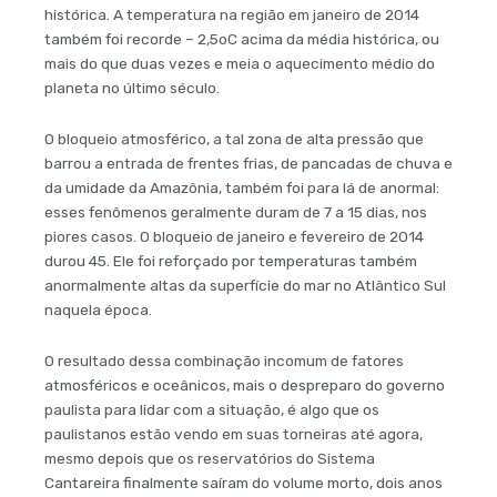
histórica. A temperatura na região em janeiro de 2014
também foi recorde – 2,5oC acima da média histórica, ou
mais do que duas vezes e meia o aquecimento médio do
planeta no último século.
O bloqueio atmosférico, a tal zona de alta pressão que
barrou a entrada de frentes frias, de pancadas de chuva e
da umidade da Amazônia, também foi para lá de anormal:
esses fenômenos geralmente duram de 7 a 15 dias, nos
piores casos. O bloqueio de janeiro e fevereiro de 2014
durou 45. Ele foi reforçado por temperaturas também
anormalmente altas da superfície do mar no Atlântico Sul
naquela época.
O resultado dessa combinação incomum de fatores
atmosféricos e oceânicos, mais o despreparo do governo
paulista para lidar com a situação, é algo que os
paulistanos estão vendo em suas torneiras até agora,
mesmo depois que os reservatórios do Sistema
Cantareira finalmente saíram do volume morto, dois anos