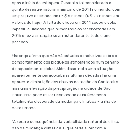
após o início da estiagem. O evento foi considerado o
quinto desastre natural mais caro de 2014 no mundo, com
um prejuízo estimado em US$ 5 bilhões (R$ 20 bilhões em
valores de hoje). A falta de chuva em 2014 secou o solo,
impediu a umidade que alimentaria os reservatórios em
2015 e fez a situação se arrastar durante todo o ano
passado.
Marengo afirma que não há estudos conclusivos sobre o
comportamento dos bloqueios atmosféricos num cenário
de aquecimento global. Além disso, nota uma situação
aparentemente paradoxal: nas últimas décadas há uma
aparente diminuição das chuvas na região do Cantareira,
mas uma elevação da precipitação na cidade de São
Paulo. Isso pode estar relacionado a um fenômeno
totalmente dissociado da mudança climática – a ilha de
calor urbana.
“A seca é consequência da variabilidade natural do clima,
não da mudança climática. O que teria a ver com a