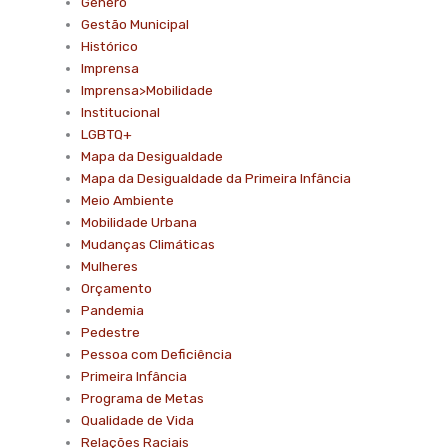
Gênero
Gestão Municipal
Histórico
Imprensa
Imprensa>Mobilidade
Institucional
LGBTQ+
Mapa da Desigualdade
Mapa da Desigualdade da Primeira Infância
Meio Ambiente
Mobilidade Urbana
Mudanças Climáticas
Mulheres
Orçamento
Pandemia
Pedestre
Pessoa com Deficiência
Primeira Infância
Programa de Metas
Qualidade de Vida
Relações Raciais