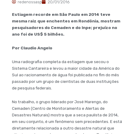
redenossasp
20/01/2016
Estiagem recorde em São Paulo em 2014 teve
mesma raiz que enchentes em Rondônia, mostram
pesquisadores do Cemaden e do Inpe; prejuízo no
ano foi de US$ 5 bilhões.
Por Claudio Angelo
Uma radiografia completa da estiagem que secou o
Sistema Cantareira e levou a maior cidade da América do
Sul ao racionamento de água foi publicada no fim do mês
passado por um grupo de cientistas de duas instituições
de pesquisa federais.
No trabalho, o grupo liderado por José Marengo, do
Cemaden (Centro de Monitoramento e Alertas de
Desastres Naturais) mostra que a seca paulista de 2014,
em seu conjunto, é um fenômeno sem precedentes. E está
diretamente relacionada a outro desastre natural que