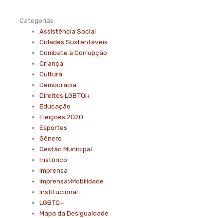
Categorias
Assistência Social
Cidades Sustentáveis
Combate à Corrupção
Criança
Cultura
Democracia
Direitos LGBTQI+
Educação
Eleições 2020
Esportes
Gênero
Gestão Municipal
Histórico
Imprensa
Imprensa>Mobilidade
Institucional
LGBTQ+
Mapa da Desigualdade