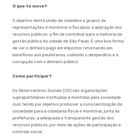
O que te move?
O objetivo desta união de cidadãos e grupos de
representações é monitorar e fiscalizar a aplicação dos
recursos públicos, a fim de contribuir para a melhoria da
gestão pública da cidade de São Paulo. É uma boa forma
de ver o dinheiro pago em impostos retornando em
benefícios aos paulistanos, coibindo o desperdício e a
corrupção com o dinheiro público.
Como participar?
Os Observatórios Sociais (OS) são organizações
suprapartidárias instituídas e mantidas pela sociedade
civil, tendo por objetivo promover a conscientização da
sociedade para a cidadania fiscal e monitorar, junto às
prefeituras, a adequada e transparente gestão dos
recursos públicos, por meio de ações de participação e
controle social.