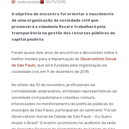
redenossasp
30/11/2015
O objetivo do encontro foi orientar o nascimento
de uma organização da sociedade civil que
promoverá a cidadania fiscal e trabalhará pela
transparência na gestão dos recursos públicos da
capital paulista
Foram quase dois anos de encontros e discussões sobre o
melhor modelo para a implantação do
Observatório Social
de São Paulo
, que será fundado pela organização da
sociedade civil, em 9 de dezembro de 2015.
No último dia 10 de novembro, profissionais da
contabilidade, empresários, entidades representativas da
sociedade civil paulistana e cidadãos comuns,
interessados no monitoramento de políticas públicas do
município de São Paulo, participaram do seminário “Fórum
Observatório Social da Cidade de São Paulo – Eu Quero
mudar o Brasil”. O evento aconteceu no auditório da sede
do Conselho Regional de Contabilidade do Estado de São