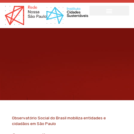
Ir
para
o
conteúdo
Observatório Social do Brasil mobiliza entidades e
cidadãos em São Paulo