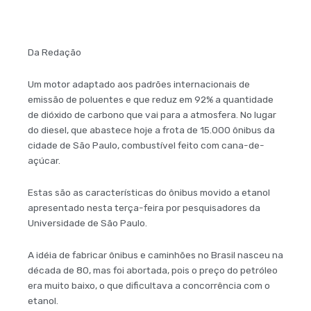
Da Redação
Um motor adaptado aos padrões internacionais de
emissão de poluentes e que reduz em 92% a quantidade
de dióxido de carbono que vai para a atmosfera. No lugar
do diesel, que abastece hoje a frota de 15.000 ônibus da
cidade de São Paulo, combustível feito com cana-de-
açúcar.
Estas são as características do ônibus movido a etanol
apresentado nesta terça-feira por pesquisadores da
Universidade de São Paulo.
A idéia de fabricar ônibus e caminhões no Brasil nasceu na
década de 80, mas foi abortada, pois o preço do petróleo
era muito baixo, o que dificultava a concorrência com o
etanol.