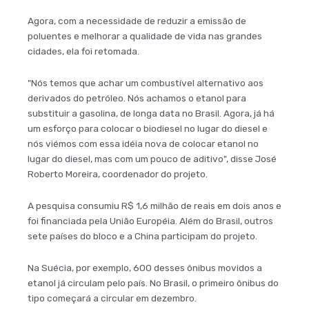
Agora, com a necessidade de reduzir a emissão de
poluentes e melhorar a qualidade de vida nas grandes
cidades, ela foi retomada.
"Nós temos que achar um combustível alternativo aos
derivados do petróleo. Nós achamos o etanol para
substituir a gasolina, de longa data no Brasil. Agora, já há
um esforço para colocar o biodiesel no lugar do diesel e
nós viémos com essa idéia nova de colocar etanol no
lugar do diesel, mas com um pouco de aditivo", disse José
Roberto Moreira, coordenador do projeto.
A pesquisa consumiu R$ 1,6 milhão de reais em dois anos e
foi financiada pela União Européia. Além do Brasil, outros
sete países do bloco e a China participam do projeto.
Na Suécia, por exemplo, 600 desses ônibus movidos a
etanol já circulam pelo país. No Brasil, o primeiro ônibus do
tipo começará a circular em dezembro.