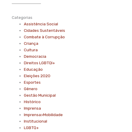
Categorias
Assistência Social
Cidades Sustentáveis
Combate à Corrupção
Criança
Cultura
Democracia
Direitos LGBTQI+
Educação
Eleições 2020
Esportes
Gênero
Gestão Municipal
Histórico
Imprensa
Imprensa>Mobilidade
Institucional
LGBTQ+