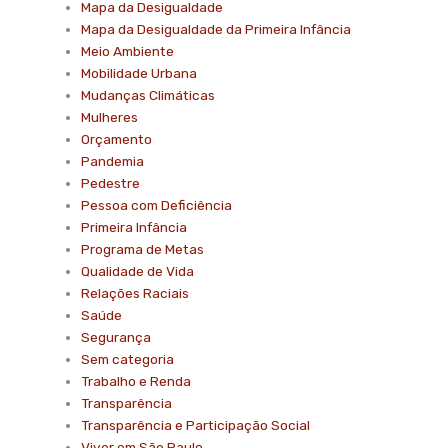
Mapa da Desigualdade
Mapa da Desigualdade da Primeira Infância
Meio Ambiente
Mobilidade Urbana
Mudanças Climáticas
Mulheres
Orçamento
Pandemia
Pedestre
Pessoa com Deficiência
Primeira Infância
Programa de Metas
Qualidade de Vida
Relações Raciais
Saúde
Segurança
Sem categoria
Trabalho e Renda
Transparência
Transparência e Participação Social
Viver em São Paulo