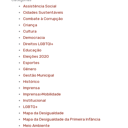
Assistência Social
Cidades Sustentáveis
Combate à Corrupção
Criança
Cultura
Democracia
Direitos LGBTQI+
Educação
Eleições 2020
Esportes
Gênero
Gestão Municipal
Histórico
Imprensa
Imprensa>Mobilidade
Institucional
LGBTQ+
Mapa da Desigualdade
Mapa da Desigualdade da Primeira Infância
Meio Ambiente