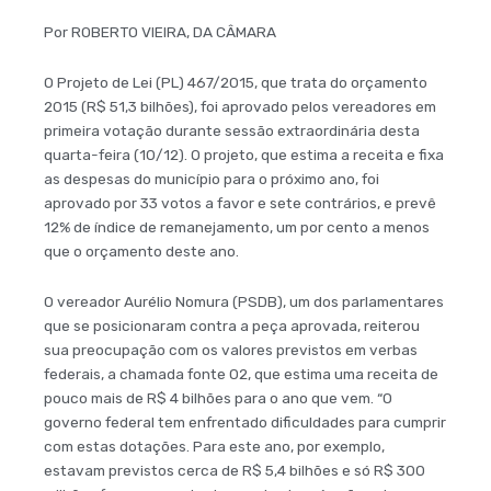
Por ROBERTO VIEIRA, DA CÂMARA
O Projeto de Lei (PL) 467/2015, que trata do orçamento
2015 (R$ 51,3 bilhões), foi aprovado pelos vereadores em
primeira votação durante sessão extraordinária desta
quarta-feira (10/12). O projeto, que estima a receita e fixa
as despesas do município para o próximo ano, foi
aprovado por 33 votos a favor e sete contrários, e prevê
12% de índice de remanejamento, um por cento a menos
que o orçamento deste ano.
O vereador Aurélio Nomura (PSDB), um dos parlamentares
que se posicionaram contra a peça aprovada, reiterou
sua preocupação com os valores previstos em verbas
federais, a chamada fonte 02, que estima uma receita de
pouco mais de R$ 4 bilhões para o ano que vem. “O
governo federal tem enfrentado dificuldades para cumprir
com estas dotações. Para este ano, por exemplo,
estavam previstos cerca de R$ 5,4 bilhões e só R$ 300