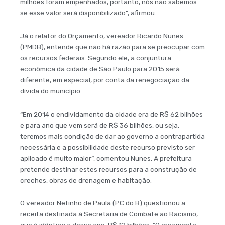
milhões foram empenhados, portanto, nós não sabemos
se esse valor será disponibilizado”, afirmou.
Já o relator do Orçamento, vereador Ricardo Nunes
(PMDB), entende que não há razão para se preocupar com
os recursos federais. Segundo ele, a conjuntura
econômica da cidade de São Paulo para 2015 será
diferente, em especial, por conta da renegociação da
dívida do município.
“Em 2014 o endividamento da cidade era de R$ 62 bilhões
e para ano que vem será de R$ 36 bilhões, ou seja,
teremos mais condição de dar ao governo a contrapartida
necessária e a possibilidade deste recurso previsto ser
aplicado é muito maior”, comentou Nunes. A prefeitura
pretende destinar estes recursos para a construção de
creches, obras de drenagem e habitação.
O vereador Netinho de Paula (PC do B) questionou a
receita destinada à Secretaria de Combate ao Racismo,