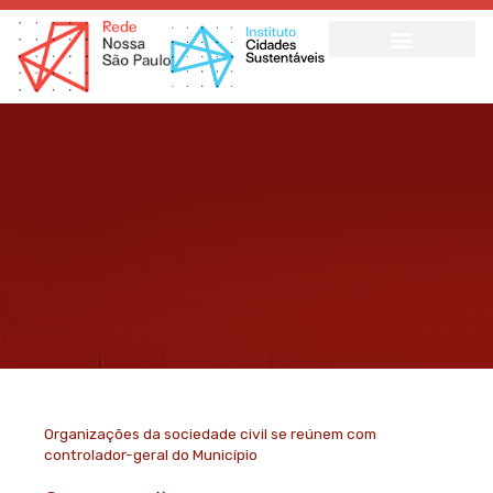
Ir
para
o
conteúdo
Organizações da sociedade civil se reúnem com
controlador-geral do Município