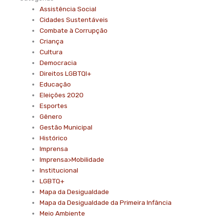
Assistência Social
Cidades Sustentáveis
Combate à Corrupção
Criança
Cultura
Democracia
Direitos LGBTQI+
Educação
Eleições 2020
Esportes
Gênero
Gestão Municipal
Histórico
Imprensa
Imprensa>Mobilidade
Institucional
LGBTQ+
Mapa da Desigualdade
Mapa da Desigualdade da Primeira Infância
Meio Ambiente