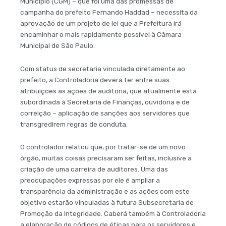
Município (CGM) – que foi uma das promessas de
campanha do prefeito Fernando Haddad – necessita da
aprovação de um projeto de lei que a Prefeitura irá
encaminhar o mais rapidamente possível à Câmara
Municipal de São Paulo.
Com status de secretaria vinculada diretamente ao
prefeito, a Controladoria deverá ter entre suas
atribuições as ações de auditoria, que atualmente está
subordinada à Secretaria de Finanças, ouvidoria e de
correição – aplicação de sanções aos servidores que
transgredirem regras de conduta.
O controlador relatou que, por tratar-se de um novo
órgão, muitas coisas precisaram ser feitas, inclusive a
criação de uma carreira de auditores. Uma das
preocupações expressas por ele é ampliar a
transparência da administração e as ações com este
objetivo estarão vinculadas à futura Subsecretaria de
Promoção da Integridade. Caberá também à Controladoria
a elaboração de códigos de éticas para os servidores e