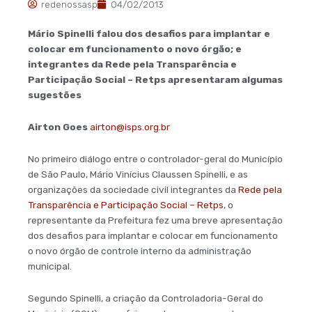
redenossasp
04/02/2013
Mário Spinelli falou dos desafios para implantar e
colocar em funcionamento o novo órgão; e
integrantes da Rede pela Transparência e
Participação Social – Retps apresentaram algumas
sugestões
Airton Goes
airton@isps.org.br
No primeiro diálogo entre o controlador-geral do Município
de São Paulo, Mário Vinícius Claussen Spinelli, e as
organizações da sociedade civil integrantes da
Rede pela
Transparência e Participação Social – Retps
, o
representante da Prefeitura fez uma breve apresentação
dos desafios para implantar e colocar em funcionamento
o novo órgão de controle interno da administração
municipal.
Segundo Spinelli, a criação da Controladoria-Geral do