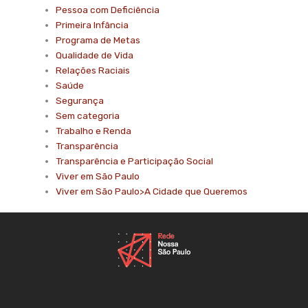
Pessoa com Deficiência
Primeira Infância
Programa de Metas
Qualidade de Vida
Relações Raciais
Saúde
Segurança
Sem categoria
Trabalho e Renda
Transparência
Transparência e Participação Social
Viver em São Paulo
Viver em São Paulo>A Cidade que Queremos