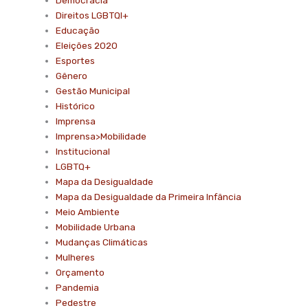
Direitos LGBTQI+
Educação
Eleições 2020
Esportes
Gênero
Gestão Municipal
Histórico
Imprensa
Imprensa>Mobilidade
Institucional
LGBTQ+
Mapa da Desigualdade
Mapa da Desigualdade da Primeira Infância
Meio Ambiente
Mobilidade Urbana
Mudanças Climáticas
Mulheres
Orçamento
Pandemia
Pedestre