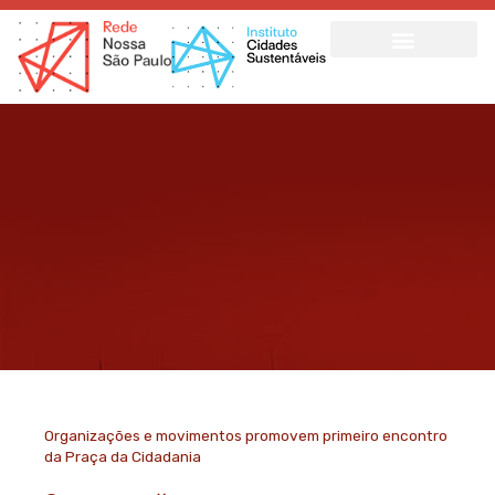
Ir
para
o
conteúdo
Organizações e movimentos promovem primeiro encontro
da Praça da Cidadania