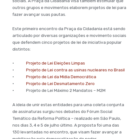
sociais. A Praça da Cidadania visa também estimular que
outros grupos e movimentos elaborem projetos de lei para
fazer avançar suas pautas.
Este primeiro encontro da Praça da Cidadania está sendo
articulado por diversas organizações e movimento sociais
que defendem cinco projetos de lei de iniciativa popular
distintos:
•
Projeto de Lei Eleições Limpas
•
Projeto de Lei contra as usinas nucleares no Brasil
•
Projeto de Lei da Mídia Democrática
•
Projeto de Lei Desmatamento Zero
• Projeto de Lei Máximo 2 Mandatos – M2M
A ideia de unir estas entidades para uma coleta conjunta
de assinaturas surgiu nos debates do Fórum Social
Temático da Reforma Política – realizado em São Paulo,
nos dias 3, 4 e 5 de julho último. A proposta foi uma das
130 levantadas no encontro, que visam fazer avançar a
mobilização pela democratização do poder.