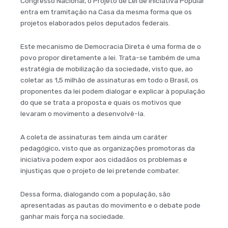
Congresso Nacional, o Projeto de Lei de Iniciativa Popular
entra em tramitação na Casa da mesma forma que os
projetos elaborados pelos deputados federais.
Este mecanismo de Democracia Direta é uma forma de o
povo propor diretamente a lei. Trata-se também de uma
estratégia de mobilização da sociedade, visto que, ao
coletar as 1,5 milhão de assinaturas em todo o Brasil, os
proponentes da lei podem dialogar e explicar à população
do que se trata a proposta e quais os motivos que
levaram o movimento a desenvolvê-la.
A coleta de assinaturas tem ainda um caráter
pedagógico, visto que as organizações promotoras da
iniciativa podem expor aos cidadãos os problemas e
injustiças que o projeto de lei pretende combater.
Dessa forma, dialogando com a população, são
apresentadas as pautas do movimento e o debate pode
ganhar mais força na sociedade.