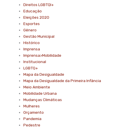
Direitos LGBTQI+
Educação
Eleições 2020
Esportes
Gênero
Gestão Municipal
Histórico
Imprensa
Imprensa>Mobilidade
Institucional
LGBTQ+
Mapa da Desigualdade
Mapa da Desigualdade da Primeira Infância
Meio Ambiente
Mobilidade Urbana
Mudanças Climáticas
Mulheres
Orçamento
Pandemia
Pedestre