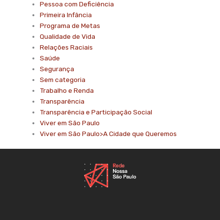
Pessoa com Deficiência
Primeira Infância
Programa de Metas
Qualidade de Vida
Relações Raciais
Saúde
Segurança
Sem categoria
Trabalho e Renda
Transparência
Transparência e Participação Social
Viver em São Paulo
Viver em São Paulo>A Cidade que Queremos