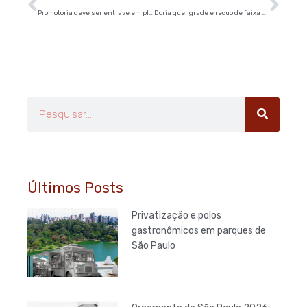
Promotoria deve ser entrave em plano de Doria para as marginais
Doria quer grade e recuo de faixa de pedestre em acessos das marginais
Pesquisar
Últimos Posts
Privatização e polos
gastronômicos em parques de
São Paulo