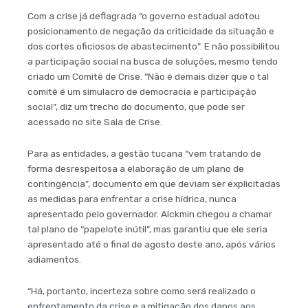
Com a crise já deflagrada “o governo estadual adotou
posicionamento de negação da criticidade da situação e
dos cortes oficiosos de abastecimento”. E não possibilitou
a participação social na busca de soluções, mesmo tendo
criado um Comitê de Crise. “Não é demais dizer que o tal
comitê é um simulacro de democracia e participação
social”, diz um trecho do documento, que pode ser
acessado no site Sala de Crise.
Para as entidades, a gestão tucana “vem tratando de
forma desrespeitosa a elaboração de um plano de
contingência”, documento em que deviam ser explicitadas
as medidas para enfrentar a crise hídrica, nunca
apresentado pelo governador. Alckmin chegou a chamar
tal plano de “papelote inútil”, mas garantiu que ele seria
apresentado até o final de agosto deste ano, após vários
adiamentos.
“Há, portanto, incerteza sobre como será realizado o
enfrentamento da crise e a mitigação dos danos aos