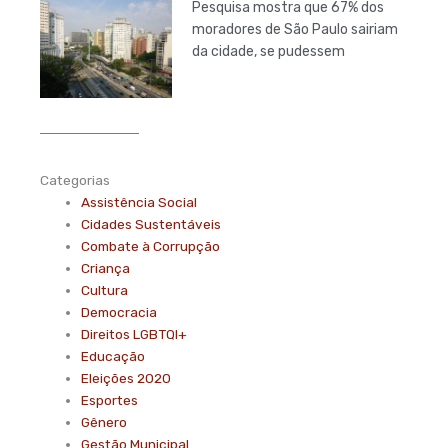
Pesquisa mostra que 67% dos
moradores de São Paulo sairiam
da cidade, se pudessem
Categorias
Assistência Social
Cidades Sustentáveis
Combate à Corrupção
Criança
Cultura
Democracia
Direitos LGBTQI+
Educação
Eleições 2020
Esportes
Gênero
Gestão Municipal