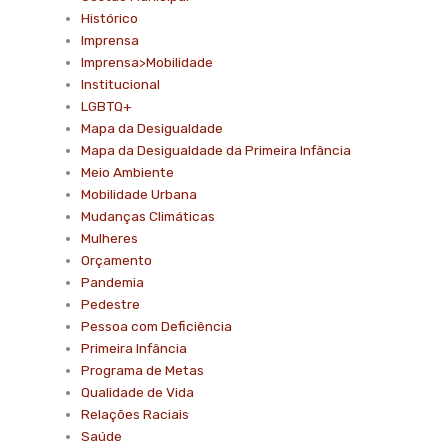
Histórico
Imprensa
Imprensa>Mobilidade
Institucional
LGBTQ+
Mapa da Desigualdade
Mapa da Desigualdade da Primeira Infância
Meio Ambiente
Mobilidade Urbana
Mudanças Climáticas
Mulheres
Orçamento
Pandemia
Pedestre
Pessoa com Deficiência
Primeira Infância
Programa de Metas
Qualidade de Vida
Relações Raciais
Saúde