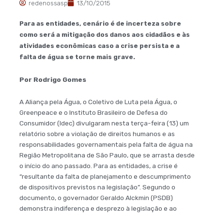
redenossasp
13/10/2015
Para as entidades, cenário é de incerteza sobre
como será a mitigação dos danos aos cidadãos e às
atividades econômicas caso a crise persista e a
falta de água se torne mais grave.
Por Rodrigo Gomes
A Aliança pela Água, o Coletivo de Luta pela Água, o
Greenpeace e o Instituto Brasileiro de Defesa do
Consumidor (Idec) divulgaram nesta terça-feira (13) um
relatório sobre a violação de direitos humanos e as
responsabilidades governamentais pela falta de água na
Região Metropolitana de São Paulo, que se arrasta desde
o início do ano passado. Para as entidades, a crise é
“resultante da falta de planejamento e descumprimento
de dispositivos previstos na legislação”. Segundo o
documento, o governador Geraldo Alckmin (PSDB)
demonstra indiferença e desprezo à legislação e ao