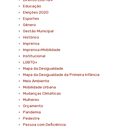
Educação
Eleições 2020
Esportes
Gênero
Gestão Municipal
Histórico
Imprensa
Imprensa>Mobilidade
Institucional
LGBTQ+
Mapa da Desigualdade
Mapa da Desigualdade da Primeira Infância
Meio Ambiente
Mobilidade Urbana
Mudanças Climáticas
Mulheres
Orçamento
Pandemia
Pedestre
Pessoa com Deficiência