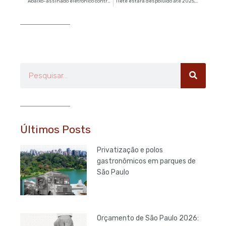
Abaixo-assinado eletrônico contra a PEC 37 já tem mais de 40 mil apoiadores
“Tietê estará despoluído até 2025, diz Sabesp” – O Estado de S.Paulo
Pesquisar
Últimos Posts
Privatização e polos
gastronômicos em parques de
São Paulo
Orçamento de São Paulo 2026: