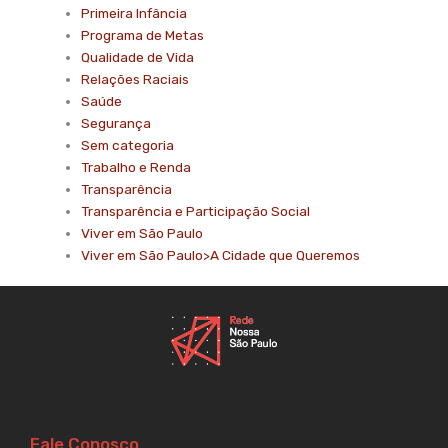
Primeira Infância
Programa de Metas
Qualidade de Vida
Relações Raciais
Saúde
Segurança
Sem categoria
Trabalho e Renda
Transparência
Transparência e Participação Social
Viver em São Paulo
Viver em São Paulo>A Cidade que Queremos
Fale Conosco