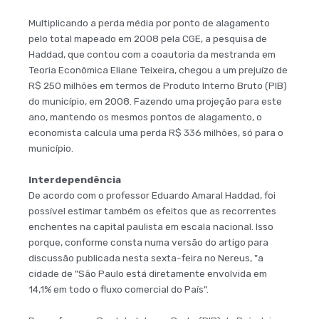
Multiplicando a perda média por ponto de alagamento
pelo total mapeado em 2008 pela CGE, a pesquisa de
Haddad, que contou com a coautoria da mestranda em
Teoria Econômica Eliane Teixeira, chegou a um prejuízo de
R$ 250 milhões em termos de Produto Interno Bruto (PIB)
do município, em 2008. Fazendo uma projeção para este
ano, mantendo os mesmos pontos de alagamento, o
economista calcula uma perda R$ 336 milhões, só para o
município.
Interdependência
De acordo com o professor Eduardo Amaral Haddad, foi
possível estimar também os efeitos que as recorrentes
enchentes na capital paulista em escala nacional. Isso
porque, conforme consta numa versão do artigo para
discussão publicada nesta sexta-feira no Nereus, "a
cidade de "São Paulo está diretamente envolvida em
14,1% em todo o fluxo comercial do País".