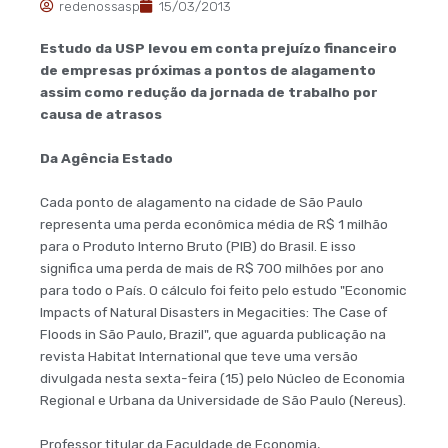
redenossasp
15/03/2013
Estudo da USP levou em conta prejuízo financeiro
de empresas próximas a pontos de alagamento
assim como redução da jornada de trabalho por
causa de atrasos
Da Agência Estado
Cada ponto de alagamento na cidade de São Paulo
representa uma perda econômica média de R$ 1 milhão
para o Produto Interno Bruto (PIB) do Brasil. E isso
significa uma perda de mais de R$ 700 milhões por ano
para todo o País. O cálculo foi feito pelo estudo "Economic
Impacts of Natural Disasters in Megacities: The Case of
Floods in São Paulo, Brazil", que aguarda publicação na
revista Habitat International que teve uma versão
divulgada nesta sexta-feira (15) pelo Núcleo de Economia
Regional e Urbana da Universidade de São Paulo (Nereus).
Professor titular da Faculdade de Economia,