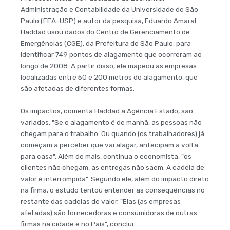
Administração e Contabilidade da Universidade de São
Paulo (FEA-USP) e autor da pesquisa, Eduardo Amaral
Haddad usou dados do Centro de Gerenciamento de
Emergências (CGE), da Prefeitura de São Paulo, para
identificar 749 pontos de alagamento que ocorreram ao
longo de 2008. A partir disso, ele mapeou as empresas
localizadas entre 50 e 200 metros do alagamento, que
são afetadas de diferentes formas.
Os impactos, comenta Haddad à Agência Estado, são
variados. "Se o alagamento é de manhã, as pessoas não
chegam para o trabalho. Ou quando (os trabalhadores) já
começam a perceber que vai alagar, antecipam a volta
para casa". Além do mais, continua o economista, "os
clientes não chegam, as entregas não saem. A cadeia de
valor é interrompida". Segundo ele, além do impacto direto
na firma, o estudo tentou entender as consequências no
restante das cadeias de valor. "Elas (as empresas
afetadas) são fornecedoras e consumidoras de outras
firmas na cidade e no País", conclui.