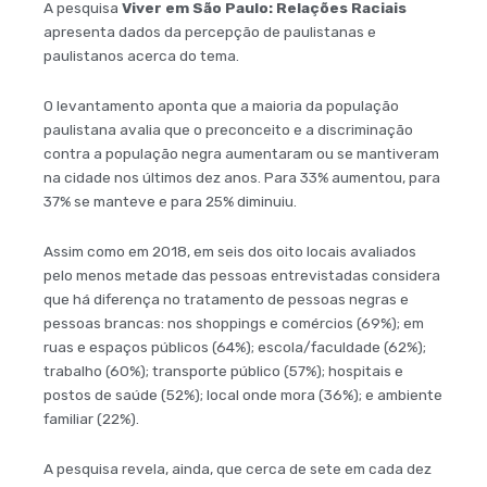
A pesquisa
Viver em São Paulo: Relações Raciais
apresenta dados da percepção de paulistanas e
paulistanos acerca do tema.
O levantamento aponta que a maioria da população
paulistana avalia que o preconceito e a discriminação
contra a população negra aumentaram ou se mantiveram
na cidade nos últimos dez anos. Para 33% aumentou, para
37% se manteve e para 25% diminuiu.
Assim como em 2018, em seis dos oito locais avaliados
pelo menos metade das pessoas entrevistadas considera
que há diferença no tratamento de pessoas negras e
pessoas brancas: nos shoppings e comércios (69%); em
ruas e espaços públicos (64%); escola/faculdade (62%);
trabalho (60%); transporte público (57%); hospitais e
postos de saúde (52%); local onde mora (36%); e ambiente
familiar (22%).
A pesquisa revela, ainda, que cerca de sete em cada dez