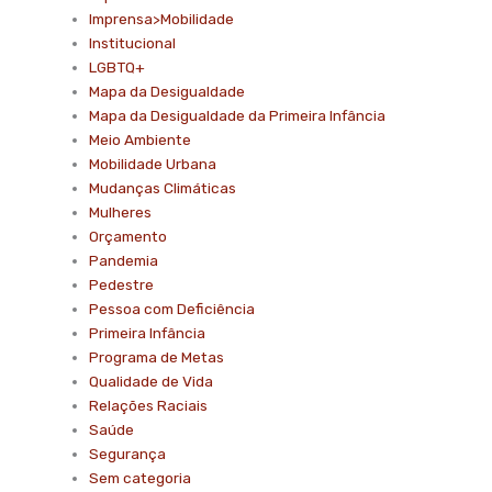
Imprensa>Mobilidade
Institucional
LGBTQ+
Mapa da Desigualdade
Mapa da Desigualdade da Primeira Infância
Meio Ambiente
Mobilidade Urbana
Mudanças Climáticas
Mulheres
Orçamento
Pandemia
Pedestre
Pessoa com Deficiência
Primeira Infância
Programa de Metas
Qualidade de Vida
Relações Raciais
Saúde
Segurança
Sem categoria