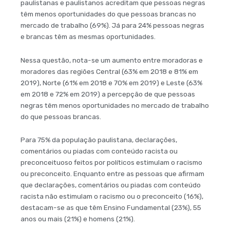
paulistanas e paulistanos acreditam que pessoas negras
têm menos oportunidades do que pessoas brancas no
mercado de trabalho (69%). Já para 24% pessoas negras
e brancas têm as mesmas oportunidades.
Nessa questão, nota-se um aumento entre moradoras e
moradores das regiões Central (63% em 2018 e 81% em
2019), Norte (61% em 2018 e 70% em 2019) e Leste (63%
em 2018 e 72% em 2019) a percepção de que pessoas
negras têm menos oportunidades no mercado de trabalho
do que pessoas brancas.
Para 75% da população paulistana, declarações,
comentários ou piadas com conteúdo racista ou
preconceituoso feitos por políticos estimulam o racismo
ou preconceito. Enquanto entre as pessoas que afirmam
que declarações, comentários ou piadas com conteúdo
racista não estimulam o racismo ou o preconceito (16%),
destacam-se as que têm Ensino Fundamental (23%), 55
anos ou mais (21%) e homens (21%).