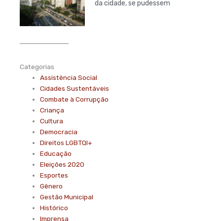
da cidade, se pudessem
Categorias
Assistência Social
Cidades Sustentáveis
Combate à Corrupção
Criança
Cultura
Democracia
Direitos LGBTQI+
Educação
Eleições 2020
Esportes
Gênero
Gestão Municipal
Histórico
Imprensa