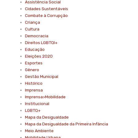
Assistência Social
Cidades Sustentáveis
Combate à Corrupção
Criança
Cultura
Democracia
Direitos LGBTQI+
Educação
Eleições 2020
Esportes
Gênero
Gestão Municipal
Histórico
Imprensa
Imprensa>Mobilidade
Institucional
LGBTQ+
Mapa da Desigualdade
Mapa da Desigualdade da Primeira Infância
Meio Ambiente
Mobilidade Urbana