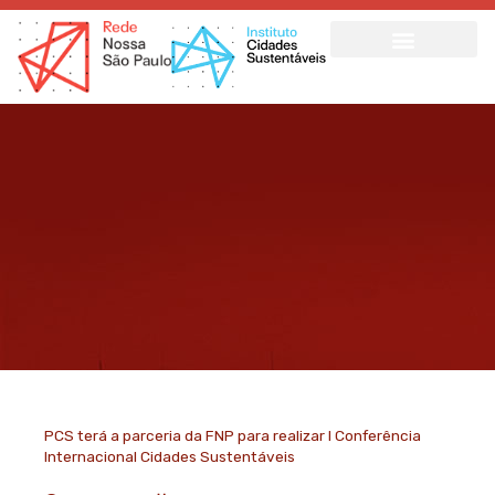
Ir
para
o
conteúdo
PCS terá a parceria da FNP para realizar I Conferência
Internacional Cidades Sustentáveis