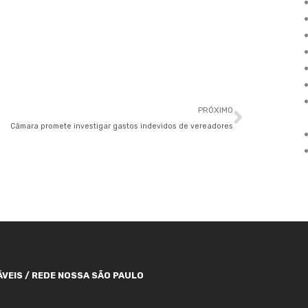
Próxim
PRÓXIMO
Câmara promete investigar gastos indevidos de vereadores
VEIS / REDE NOSSA SÃO PAULO