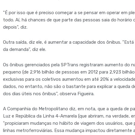
"É por isso que é preciso começar a se pensar em operar em pl
todo. Aí, há chances de que parte das pessoas saia do horário
depois", diz.
Outra saída, diz ele, é aumentar a capacidade dos ônibus. "Está
da demanda", diz ele.
Os ônibus gerenciados pela SPTrans registraram aumento do 
pequeno (de 2,916 bilhão de pessoas em 2012 para 2,923 bilhão
exclusivas para os coletivos aumentou em até 20% a velocidade
dados, no entanto, não são o bastante para explicar a queda de
dos dias úteis nos ônibus", observa Figueira.
A Companhia do Metropolitano diz, em nota, que a queda de pa
Luz e República da Linha 4-Amarela (que abriram, na verdade, 
"propiciaram mudanças no hábito de viagem dos usuários, que 
linhas metroferroviárias. Essa mudança impactou diretamente 