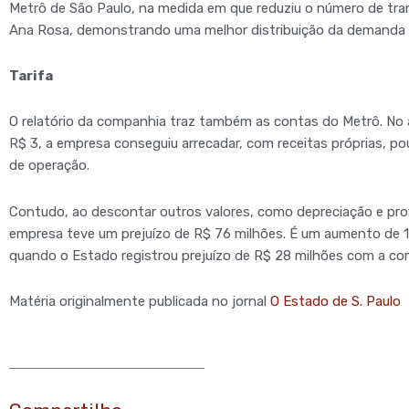
Metrô de São Paulo, na medida em que reduziu o número de tran
Ana Rosa, demonstrando uma melhor distribuição da demanda n
Tarifa
O relatório da companhia traz também as contas do Metrô. No
R$ 3, a empresa conseguiu arrecadar, com receitas próprias, p
de operação.
Contudo, ao descontar outros valores, como depreciação e provi
empresa teve um prejuízo de R$ 76 milhões. É um aumento de 1
quando o Estado registrou prejuízo de R$ 28 milhões com a co
Matéria originalmente publicada no jornal
O Estado de S. Paulo