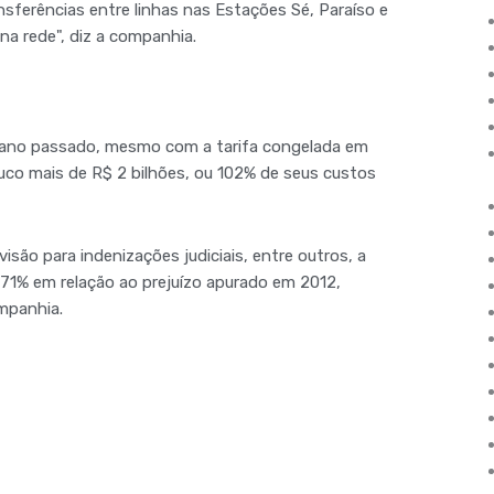
sferências entre linhas nas Estações Sé, Paraíso e
a rede", diz a companhia.
 ano passado, mesmo com a tarifa congelada em
ouco mais de R$ 2 bilhões, ou 102% de seus custos
são para indenizações judiciais, entre outros, a
71% em relação ao prejuízo apurado em 2012,
mpanhia.