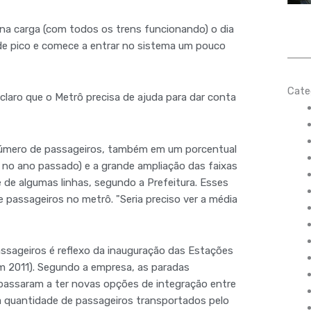
ena carga (com todos os trens funcionando) o dia
 de pico e comece a entrar no sistema um pouco
Cate
 claro que o Metrô precisa de ajuda para dar conta
número de passageiros, também em um porcentual
 no ano passado) e a grande ampliação das faixas
 de algumas linhas, segundo a Prefeitura. Esses
 passageiros no metrô. "Seria preciso ver a média
ssageiros é reflexo da inauguração das Estações
em 2011). Segundo a empresa, as paradas
passaram a ter novas opções de integração entre
a quantidade de passageiros transportados pelo