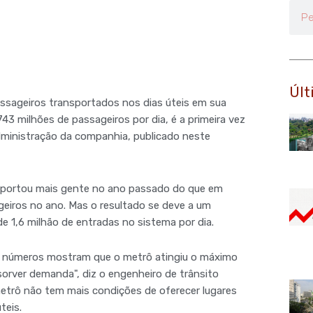
Pesq
Últ
assageiros transportados nos dias úteis em sua
43 milhões de passageiros por dia, é a primeira vez
dministração da companhia, publicado neste
nsportou mais gente no ano passado do que em
geiros no ano. Mas o resultado se deve a um
 1,6 milhão de entradas no sistema por dia.
s números mostram que o metrô atingiu o máximo
sorver demanda", diz o engenheiro de trânsito
metrô não tem mais condições de oferecer lugares
teis.