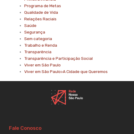
Programa de Metas
Qualidade de Vida
Relações Raciais
Saúde
Segurança
Sem categoria
Trabalho e Renda
Transparência
Transparência e Participação Social
Viver em São Paulo
Viver em São Paulo>A Cidade que Queremos
Fale Conosco