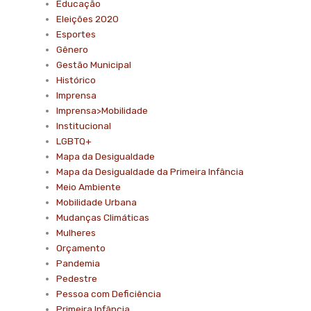
Educação
Eleições 2020
Esportes
Gênero
Gestão Municipal
Histórico
Imprensa
Imprensa>Mobilidade
Institucional
LGBTQ+
Mapa da Desigualdade
Mapa da Desigualdade da Primeira Infância
Meio Ambiente
Mobilidade Urbana
Mudanças Climáticas
Mulheres
Orçamento
Pandemia
Pedestre
Pessoa com Deficiência
Primeira Infância