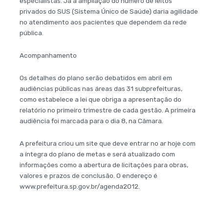
especialistas. Já a ampliação do número de leitos
privados do SUS (Sistema Único de Saúde) daria agilidade
no atendimento aos pacientes que dependem da rede
pública.
Acompanhamento
Os detalhes do plano serão debatidos em abril em
audiências públicas nas áreas das 31 subprefeituras,
como estabelece a lei que obriga a apresentação do
relatório no primeiro trimestre de cada gestão. A primeira
audiência foi marcada para o dia 8, na Câmara.
A prefeitura criou um site que deve entrar no ar hoje com
a íntegra do plano de metas e será atualizado com
informações como a abertura de licitações para obras,
valores e prazos de conclusão. O endereço é
www.prefeitura.sp.gov.br/agenda2012.