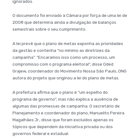
ignorados.
O documento foi enviado à Câmara por força de uma lei de
2008 que determina ainda a divulgação de balanços
semestrais sobre o seu cumprimento.
A lei prevê que o plano de metas exponha as prioridades
da gestão e contenha "no mínimo as diretrizes da
campanha". "Encaramos isso como um processo, um
compromisso com o programa eleitoral", disse Oded
Grajew, coordenador do Movimento Nossa São Paulo, ONG
autora do projeto que originou a lei do plano de metas.
A prefeitura afirma que o plano é "um espelho do
programa de governo", mas não explica a ausência de
algumas das promessas de campanha. O secretário de
Planejamento e coordenador do plano, Manuelito Pereira
Magalhães Jr., disse que foram excluídos apenas os
tópicos que dependem da iniciativa privada ou dos
governos federal e estadual.