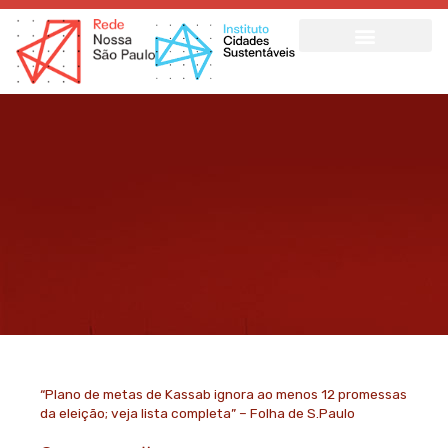
Ir
para
o
conteúdo
“Plano de metas de Kassab ignora ao menos 12 promessas
da eleição; veja lista completa” – Folha de S.Paulo