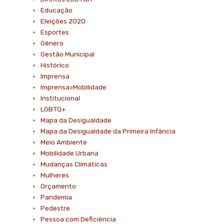
Educação
Eleições 2020
Esportes
Gênero
Gestão Municipal
Histórico
Imprensa
Imprensa>Mobilidade
Institucional
LGBTQ+
Mapa da Desigualdade
Mapa da Desigualdade da Primeira Infância
Meio Ambiente
Mobilidade Urbana
Mudanças Climáticas
Mulheres
Orçamento
Pandemia
Pedestre
Pessoa com Deficiência