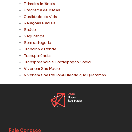
Primeira Infância
Programa de Metas
Qualidade de Vida
Relações Raciais
Saúde
Segurança
Sem categoria
Trabalho e Renda
Transparência
Transparência e Participação Social
Viver em São Paulo
Viver em São Paulo>A Cidade que Queremos
Fale Conosco