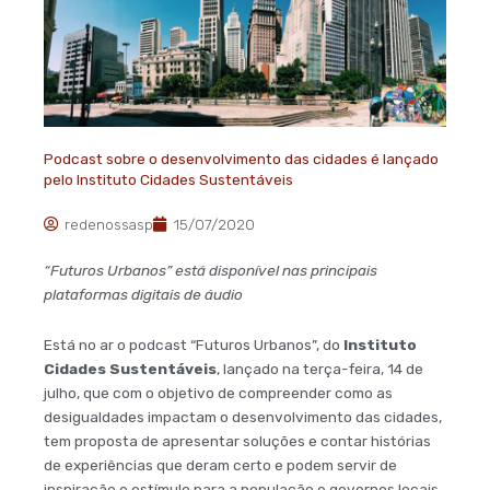
Podcast sobre o desenvolvimento das cidades é lançado
pelo Instituto Cidades Sustentáveis
redenossasp
15/07/2020
“Futuros Urbanos” está disponível nas principais
plataformas digitais de áudio
Está no ar o podcast “Futuros Urbanos”, do
Instituto
Cidades Sustentáveis
, lançado na terça-feira, 14 de
julho, que com o objetivo de compreender como as
desigualdades impactam o desenvolvimento das cidades,
tem proposta de apresentar soluções e contar histórias
de experiências que deram certo e podem servir de
inspiração e estímulo para a população e governos locais.