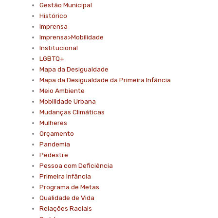
Gestão Municipal
Histórico
Imprensa
Imprensa>Mobilidade
Institucional
LGBTQ+
Mapa da Desigualdade
Mapa da Desigualdade da Primeira Infância
Meio Ambiente
Mobilidade Urbana
Mudanças Climáticas
Mulheres
Orçamento
Pandemia
Pedestre
Pessoa com Deficiência
Primeira Infância
Programa de Metas
Qualidade de Vida
Relações Raciais