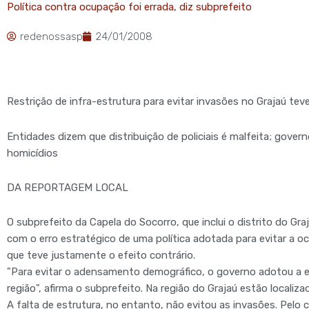
Política contra ocupação foi errada, diz subprefeito
redenossasp
24/01/2008
Restrição de infra-estrutura para evitar invasões no Grajaú teve
Entidades dizem que distribuição de policiais é malfeita; gove
homicídios
DA REPORTAGEM LOCAL
O subprefeito da Capela do Socorro, que inclui o distrito do Graja
com o erro estratégico de uma política adotada para evitar a
que teve justamente o efeito contrário.
"Para evitar o adensamento demográfico, o governo adotou a es
região", afirma o subprefeito. Na região do Grajaú estão localiza
A falta de estrutura, no entanto, não evitou as invasões. Pelo c