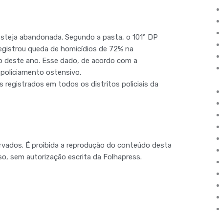
 esteja abandonada. Segundo a pasta, o 101º DP
registrou queda de homicídios de 72% na
 deste ano. Esse dado, de acordo com a
o policiamento ostensivo.
 registrados em todos os distritos policiais da
rvados. É proibida a reprodução do conteúdo desta
o, sem autorização escrita da Folhapress.