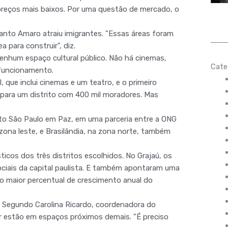
 preços mais baixos. Por uma questão de mercado, o
Santo Amaro atraiu imigrantes. "Essas áreas foram
para construir", diz.
nenhum espaço cultural público. Não há cinemas,
Cate
funcionamento.
, que inclui cinemas e um teatro, e o primeiro
para um distrito com 400 mil moradores. Mas
jeto São Paulo em Paz, em uma parceria entre a ONG
 zona leste, e Brasilândia, na zona norte, também
ticos dos três distritos escolhidos. No Grajaú, os
ociais da capital paulista. E também apontaram uma
to maior percentual de crescimento anual do
o. Segundo Carolina Ricardo, coordenadora do
ar estão em espaços próximos demais. "É preciso