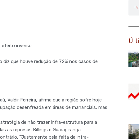
Pesq
Últ
 efeito inverso
rno diz que houve redução de 72% nos casos de
ú, Valdir Ferreira, afirma que a região sofre hoje
 ocupação desenfreada em áreas de mananciais, mas
tratégia de não trazer infra-estrutura para a
das as represas Billings e Guarapiranga.
ontrário. "Justamente pela falta de infra-