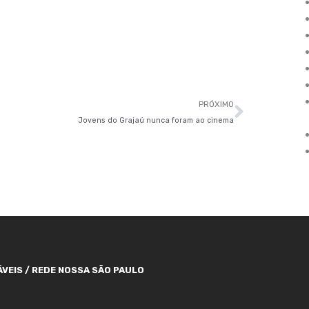
Próxim
PRÓXIMO
Jovens do Grajaú nunca foram ao cinema
VEIS / REDE NOSSA SÃO PAULO