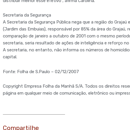
distribuir melhor esse efetivo", afirma Carolina.
Secretaria da Segurança
A Secretaria da Segurança Pública nega que a região do Grajaú
(Jardim das Embuias), responsável por 85% da área do Grajaú, 
comparação de janeiro a outubro de 2001 com o mesmo período
secretaria, seria resultado de ações de inteligência e reforço n
A secretaria, no entanto, não informa os números de homicídios
capital.
Fonte: Folha de S.Paulo – 02/12/2007
Copyright Empresa Folha da Manhã S/A. Todos os direitos rese
página em qualquer meio de comunicação, eletrônico ou impress
Compartilhe