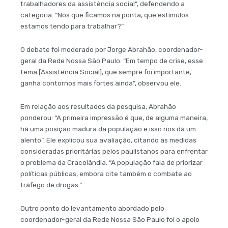
trabalhadores da assistência social”, defendendo a
categoria. “Nós que ficamos na ponta, que estímulos
estamos tendo para trabalhar?”
O debate foi moderado por Jorge Abrahão, coordenador-
geral da Rede Nossa São Paulo. “Em tempo de crise, esse
tema [Assistência Social], que sempre foi importante,
ganha contornos mais fortes ainda”, observou ele.
Em relação aos resultados da pesquisa, Abrahão
ponderou: “A primeira impressão é que, de alguma maneira,
há uma posição madura da população e isso nos dá um
alento”. Ele explicou sua avaliação, citando as medidas
consideradas prioritárias pelos paulistanos para enfrentar
o problema da Cracolândia. “A população fala de priorizar
políticas públicas, embora cite também o combate ao
tráfego de drogas.”
Outro ponto do levantamento abordado pelo
coordenador-geral da Rede Nossa São Paulo foi o apoio