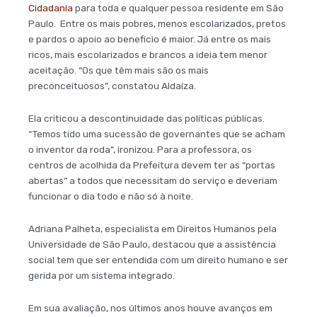
Cidadania
para toda e qualquer pessoa residente em São
Paulo. Entre os mais pobres, menos escolarizados, pretos
e pardos o apoio ao benefício é maior. Já entre os mais
ricos, mais escolarizados e brancos a ideia tem menor
aceitação. “Os que têm mais são os mais
preconceituosos”, constatou Aldaíza.
Ela criticou a descontinuidade das políticas públicas.
“Temos tido uma sucessão de governantes que se acham
o inventor da roda”, ironizou. Para a professora, os
centros de acolhida da Prefeitura devem ter as “portas
abertas” a todos que necessitam do serviço e deveriam
funcionar o dia todo e não só à noite.
Adriana Palheta, especialista em Direitos Humanos pela
Universidade de São Paulo, destacou que a assistência
social tem que ser entendida com um direito humano e ser
gerida por um sistema integrado.
Em sua avaliação, nos últimos anos houve avanços em