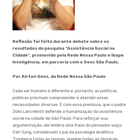
Reflexão foi feita durante debate sobre os
resultados da pesquisa “Assistência Social na
Cidade”, promovido pela Rede Nossa Paulo e Ibope
Inteligência, em parceria com o Sesc São Paulo.
Por Airton Goes, da Rede Nossa São Paulo
Cada ser humano é diferente e, portanto, as políticas
públicas precisam compreender e atender essas
necessidades diversas. É com essa premissa, que o padre
Júlio Lancellotti defende a humanização da assistência
social na cidade de São Paulo. Para reforçar sua
argumentação, ele lembra uma frase do pensador suíço
Carl Jung, considerado o pai da psicologia analítica:
“Conheça todas as teorias, domine todas as técnicas,