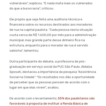
vulneráveis”, explicou. “E nada mata mais os vulnerados
do que a burocracia”, criticou.
Ele propôs que seja feita uma auditoria técnica e
financeira sobre os recursos destinados aos moradores
de rua na capital paulista. “Cada pessoa nesta situação
custa cerca de R$ 1.600,00 por mês para a administração
municipal, mas grande parte desse dinheiro fica na
estrutura, enquanto para o morador de rua é servido
salsicha”, lamentou.
Outra participante do debate, a professora de pós-
graduação em serviço social da PUC São Paulo, Aldaíza
Sposati, destacou a importância da pesquisa “Assistência
Social na Cidade”. “Os resultados nos dão a oportunidade
de perceber que as pessoas pensam de acordo com o
lugar em que elas vivem”, avaliou.
De acordo com o levantamento,
55% dos paulistanos são
favoráveis à proposta de instituir a Renda Básica de