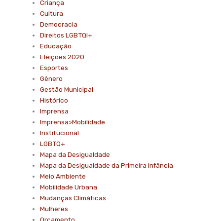
Criança
Cultura
Democracia
Direitos LGBTQI+
Educação
Eleições 2020
Esportes
Gênero
Gestão Municipal
Histórico
Imprensa
Imprensa>Mobilidade
Institucional
LGBTQ+
Mapa da Desigualdade
Mapa da Desigualdade da Primeira Infância
Meio Ambiente
Mobilidade Urbana
Mudanças Climáticas
Mulheres
Orçamento