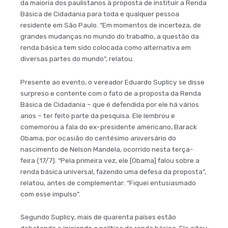
da maioria dos paulistanos à proposta de instituir a Renda
Básica de Cidadania para toda e qualquer pessoa
residente em São Paulo. “Em momentos de incerteza, de
grandes mudanças no mundo do trabalho, a questão da
renda básica tem sido colocada como alternativa em
diversas partes do mundo”, relatou.
Presente ao evento, o vereador Eduardo Suplicy se disse
surpreso e contente com o fato de a proposta da Renda
Básica de Cidadania – que é defendida por ele há vários
anos – ter feito parte da pesquisa. Ele lembrou e
comemorou a fala do ex-presidente americano, Barack
Obama, por ocasião do centésimo aniversário do
nascimento de Nelson Mandela, ocorrido nesta terça-
feira (17/7). “Pela primeira vez, ele [Obama] falou sobre a
renda básica universal, fazendo uma defesa da proposta”,
relatou, antes de complementar: “Fiquei entusiasmado
com esse impulso”.
Segundo Suplicy, mais de quarenta países estão