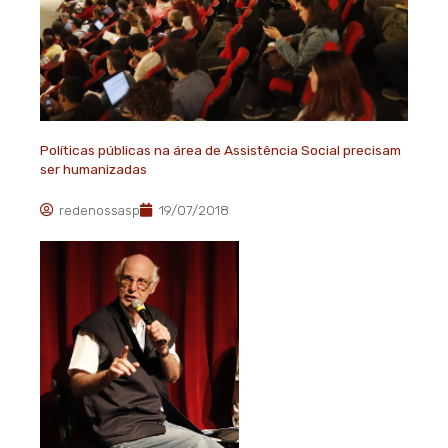
Políticas públicas na área de Assistência Social precisam
ser humanizadas
redenossasp
19/07/2018