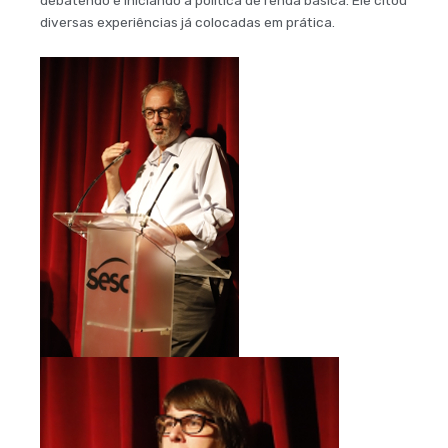
debatendo e iniciando a política de renda básica. Ele citou
diversas experiências já colocadas em prática.