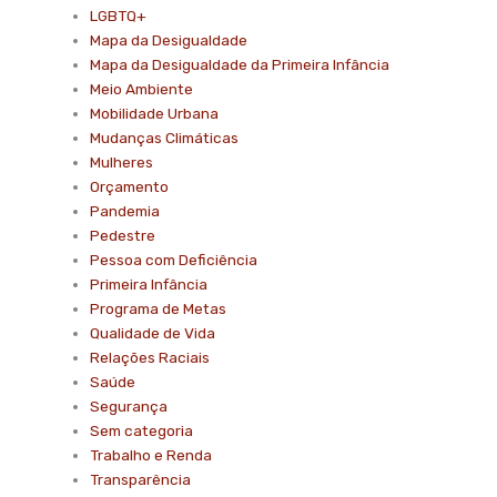
LGBTQ+
Mapa da Desigualdade
Mapa da Desigualdade da Primeira Infância
Meio Ambiente
Mobilidade Urbana
Mudanças Climáticas
Mulheres
Orçamento
Pandemia
Pedestre
Pessoa com Deficiência
Primeira Infância
Programa de Metas
Qualidade de Vida
Relações Raciais
Saúde
Segurança
Sem categoria
Trabalho e Renda
Transparência