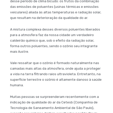
desse período de clima bicudo: os frutos da combinação
das emissões de poluentes (usinas térmicas e emissões
veiculares) aliada às altas temperaturas e radiação solar,
que resultam na deterioração da qualidade do ar.
A mistura complexa desses diversos poluentes liberados
para a atmosfera faz da nossa cidade um verdadeiro
caldeirão químico que, sob o efeito da radiação solar,
forma outros poluentes, sendo o ozônio seu integrante
mais ilustre.
Vale ressaltar que o ozônio é formado naturalmente nas
camadas mais altas da atmosfera, onde ajuda a proteger
a vida na terra filtrando raios ultravioleta. Entretanto, na
superfície terrestre o ozônio é altamente danoso à saúde
humana.
Muitas pessoas se surpreenderam recentemente com a
indicação de qualidade do ar da Cetesb (Companhia de
Tecnologia de Saneamento Ambiental de São Paulo),