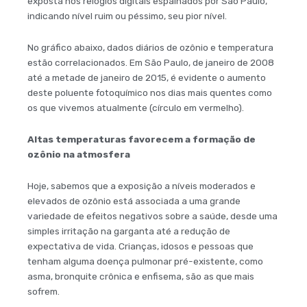
exposta nos relógios digitais espalhados por São Paulo,
indicando nível ruim ou péssimo, seu pior nível.
No gráfico abaixo, dados diários de ozônio e temperatura
estão correlacionados. Em São Paulo, de janeiro de 2008
até a metade de janeiro de 2015, é evidente o aumento
deste poluente fotoquímico nos dias mais quentes como
os que vivemos atualmente (círculo em vermelho).
Altas temperaturas favorecem a formação de
ozônio na atmosfera
Hoje, sabemos que a exposição a níveis moderados e
elevados de ozônio está associada a uma grande
variedade de efeitos negativos sobre a saúde, desde uma
simples irritação na garganta até a redução de
expectativa de vida. Crianças, idosos e pessoas que
tenham alguma doença pulmonar pré-existente, como
asma, bronquite crônica e enfisema, são as que mais
sofrem.