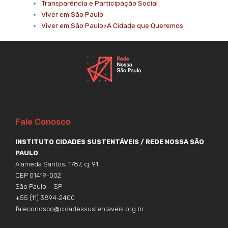
Transparência e Participação Social
Viver em São Paulo
Viver em São Paulo>A Cidade que Queremos
Fale Conosco
INSTITUTO CIDADES SUSTENTÁVEIS / REDE NOSSA SÃO
PAULO
Alameda Santos, 1787, cj. 91
CEP 01419-002
São Paulo – SP
+55 (11) 3894-2400
faleconosco@cidadessustentaveis.org.br