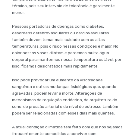
térmico, pois seu intervalo de tolerância é geralmente
menor.
Pessoas portadoras de doenças como diabetes,
desordens cerebrovasculares ou cardiovasculares
também devem tomar mais cuidado com as altas
temperaturas, pois o risco nessas condições é maior. No
calor nossos vasos dilatam e perdemos muita água
corporal para mantermos nossa temperatura estável, por
isso, ficamos desidratados mais rapidamente.
Isso pode provocar um aumento da viscosidade
sanguínea e outras mudanças fisiológicas que, quando
agravadas, podem levar a morte. Alterações de
mecanismos de regulação endócrina, de arquitetura do
sono, de pressão arterial e do nível de estresse também
podem ser relacionadas com esses dias mais quentes.
A atual condição climática tem feito com que nós sejamos
frequentemente compelidos a conviver com