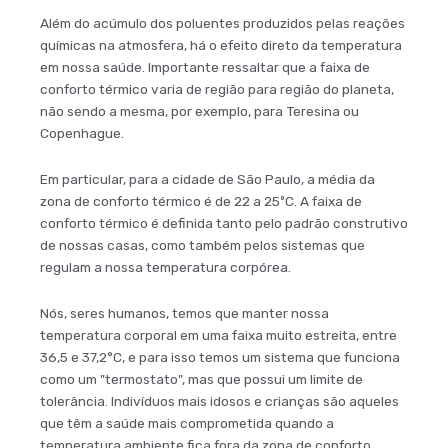
Além do acúmulo dos poluentes produzidos pelas reações
químicas na atmosfera, há o efeito direto da temperatura
em nossa saúde. Importante ressaltar que a faixa de
conforto térmico varia de região para região do planeta,
não sendo a mesma, por exemplo, para Teresina ou
Copenhague.
Em particular, para a cidade de São Paulo, a média da
zona de conforto térmico é de 22 a 25ºC. A faixa de
conforto térmico é definida tanto pelo padrão construtivo
de nossas casas, como também pelos sistemas que
regulam a nossa temperatura corpórea.
Nós, seres humanos, temos que manter nossa
temperatura corporal em uma faixa muito estreita, entre
36,5 e 37,2°C, e para isso temos um sistema que funciona
como um "termostato", mas que possui um limite de
tolerância. Indivíduos mais idosos e crianças são aqueles
que têm a saúde mais comprometida quando a
temperatura ambiente fica fora da zona de conforto