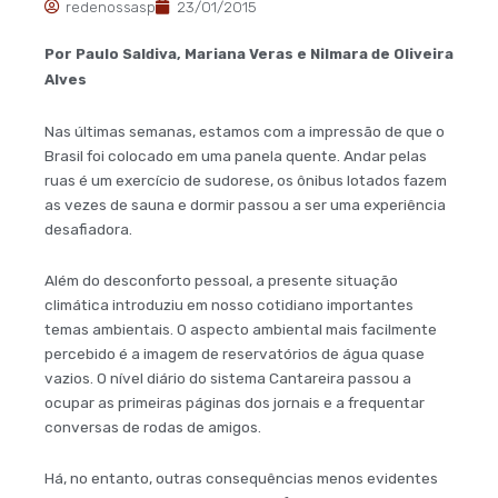
redenossasp
23/01/2015
Por Paulo Saldiva, Mariana Veras e Nilmara de Oliveira
Alves
Nas últimas semanas, estamos com a impressão de que o
Brasil foi colocado em uma panela quente. Andar pelas
ruas é um exercício de sudorese, os ônibus lotados fazem
as vezes de sauna e dormir passou a ser uma experiência
desafiadora.
Além do desconforto pessoal, a presente situação
climática introduziu em nosso cotidiano importantes
temas ambientais. O aspecto ambiental mais facilmente
percebido é a imagem de reservatórios de água quase
vazios. O nível diário do sistema Cantareira passou a
ocupar as primeiras páginas dos jornais e a frequentar
conversas de rodas de amigos.
Há, no entanto, outras consequências menos evidentes