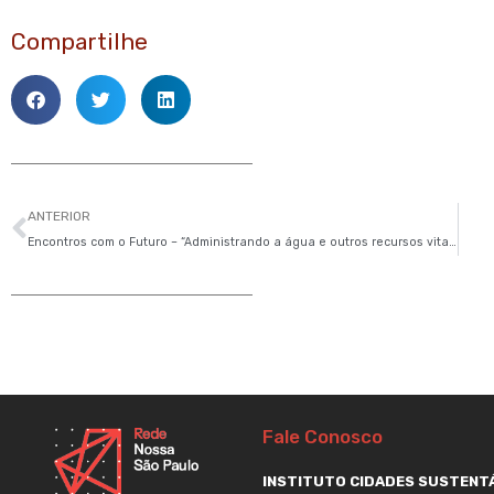
Compartilhe
Anterior
ANTERIOR
Encontros com o Futuro – “Administrando a água e outros recursos vitais, como se fossem importantes”
Fale Conosco
INSTITUTO CIDADES SUSTENTÁ