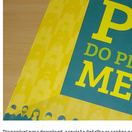
Disponível para download, a revista detalha as razões p