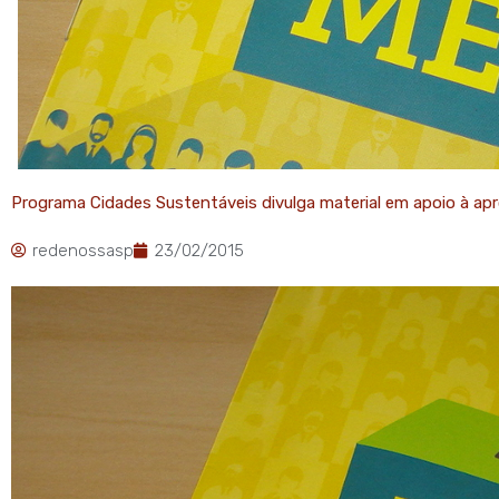
Programa Cidades Sustentáveis divulga material em apoio à a
redenossasp
23/02/2015