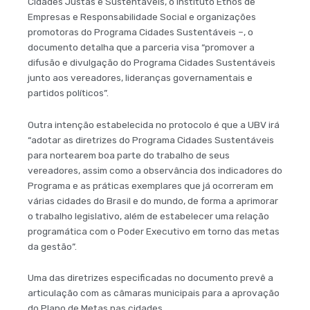
Cidades Justas e Sustentáveis, o Instituto Ethos de
Empresas e Responsabilidade Social e organizações
promotoras do Programa Cidades Sustentáveis –, o
documento detalha que a parceria visa “promover a
difusão e divulgação do Programa Cidades Sustentáveis
junto aos vereadores, lideranças governamentais e
partidos políticos”.
Outra intenção estabelecida no protocolo é que a UBV irá
“adotar as diretrizes do Programa Cidades Sustentáveis
para nortearem boa parte do trabalho de seus
vereadores, assim como a observância dos indicadores do
Programa e as práticas exemplares que já ocorreram em
várias cidades do Brasil e do mundo, de forma a aprimorar
o trabalho legislativo, além de estabelecer uma relação
programática com o Poder Executivo em torno das metas
da gestão”.
Uma das diretrizes especificadas no documento prevê a
articulação com as câmaras municipais para a aprovação
do Plano de Metas nas cidades.