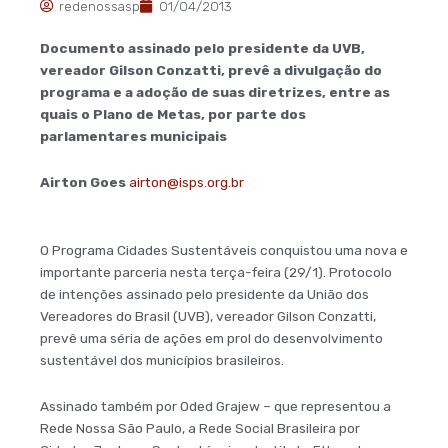
redenossasp
01/04/2013
Documento assinado pelo presidente da UVB,
vereador Gilson Conzatti, prevê a divulgação do
programa e a adoção de suas diretrizes, entre as
quais o Plano de Metas, por parte dos
parlamentares municipais
Airton Goes
airton@isps.org.br
O Programa Cidades Sustentáveis conquistou uma nova e
importante parceria nesta terça-feira (29/1). Protocolo
de intenções assinado pelo presidente da União dos
Vereadores do Brasil (UVB), vereador Gilson Conzatti,
prevê uma séria de ações em prol do desenvolvimento
sustentável dos municípios brasileiros.
Assinado também por Oded Grajew – que representou a
Rede Nossa São Paulo, a Rede Social Brasileira por