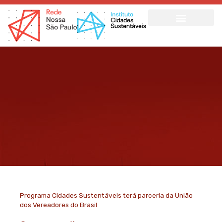
Ir
para
o
conteúdo
Programa Cidades Sustentáveis terá parceria da União
dos Vereadores do Brasil