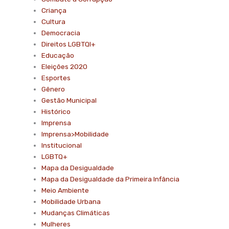
Criança
Cultura
Democracia
Direitos LGBTQI+
Educação
Eleições 2020
Esportes
Gênero
Gestão Municipal
Histórico
Imprensa
Imprensa>Mobilidade
Institucional
LGBTQ+
Mapa da Desigualdade
Mapa da Desigualdade da Primeira Infância
Meio Ambiente
Mobilidade Urbana
Mudanças Climáticas
Mulheres