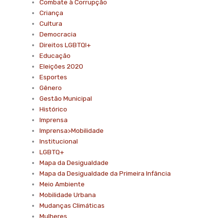
Combate à Corrupção
Criança
Cultura
Democracia
Direitos LGBTQI+
Educação
Eleições 2020
Esportes
Gênero
Gestão Municipal
Histórico
Imprensa
Imprensa>Mobilidade
Institucional
LGBTQ+
Mapa da Desigualdade
Mapa da Desigualdade da Primeira Infância
Meio Ambiente
Mobilidade Urbana
Mudanças Climáticas
Mulheres