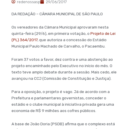
redenossasp
29/06/2017
DA REDAÇÃO – CÂMARA MUNICIPAL DE SÃO PAULO
Os vereadores da Câmara Municipal aprovaram nesta
quinta-feira (29/6), em primeira votação, o
Projeto de Lei
(PL) 364/2017
, que autoriza a concessão do Estádio
Municipal Paulo Machado de Carvalho, o Pacaembu.
Foram 37 votos a favor, dez contra e uma abstenção ao
projeto encaminhado pelo Executivo no início do mês. O
texto teve amplo debate durante a sessão. Mais cedo, ele
avançou na CCJ (Comissão de Constituição e Justiça).
Para a oposição, o projeto é vago. Já de acordo com a
Prefeitura e parlamentares governistas, conceder o
estádio e o clube municipal à iniciativa privada gera uma
economia de R$ 9 milhões aos cofres públicos.
A base de João Doria (PSDB) afirma que o complexo está