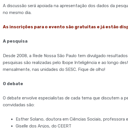
A discussão será apoiada na apresentação dos dados da pesquis
no mesmo dia.
As inscrições para o evento são gratuitas e já estão dis
A pesquisa
Desde 2008, a Rede Nossa São Paulo tem divulgado resultados
pesquisas são realizadas pelo Ibope Inteligência e ao longo de
mensalmente, nas unidades do SESC. Fique de olho!
O debate
O debate envolve especialistas de cada tema que discutem a pe
convidadas são:
Esther Solano, doutora em Ciências Sociais, professora
Giselle dos Anjos, do CEERT