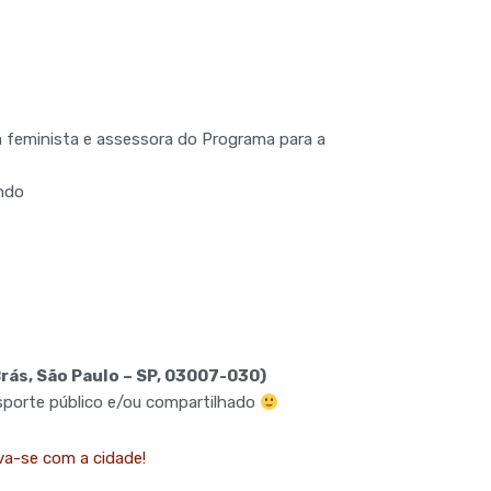
ta feminista e assessora do Programa para a
ando
Brás, São Paulo – SP, 03007-030)
sporte público e/ou compartilhado
va-se com a cidade!