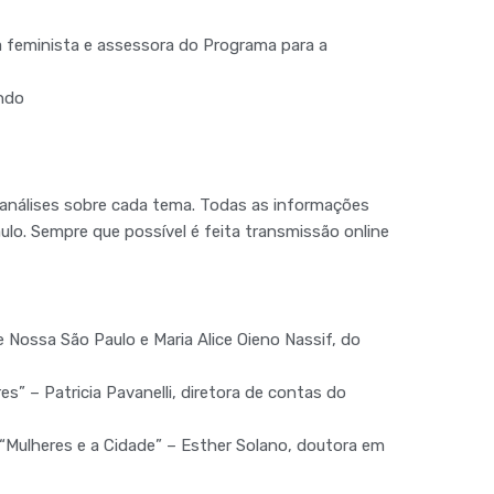
ta feminista e assessora do Programa para a
ando
 análises sobre cada tema. Todas as informações
ulo. Sempre que possível é feita transmissão online
Nossa São Paulo e Maria Alice Oieno Nassif, do
s” – Patricia Pavanelli, diretora de contas do
“Mulheres e a Cidade” – Esther Solano, doutora em