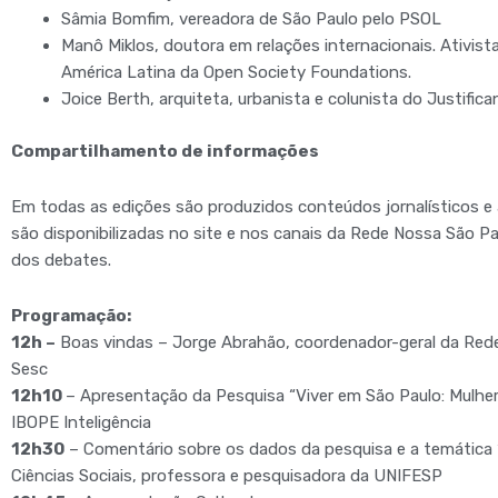
Sâmia Bomfim, vereadora de São Paulo pelo PSOL
Manô Miklos, doutora em relações internacionais. Ativis
América Latina da Open Society Foundations.
Joice Berth, arquiteta, urbanista e colunista do Justific
Compartilhamento de informações
Em todas as edições são produzidos conteúdos jornalísticos e
são disponibilizadas no site e nos canais da Rede Nossa São Pa
dos debates.
Programação:
12h –
Boas vindas – Jorge Abrahão, coordenador-geral da Rede 
Sesc
12h10
– Apresentação da Pesquisa “Viver em São Paulo: Mulhere
IBOPE Inteligência
12h30
– Comentário sobre os dados da pesquisa e a temática 
Ciências Sociais, professora e pesquisadora da UNIFESP