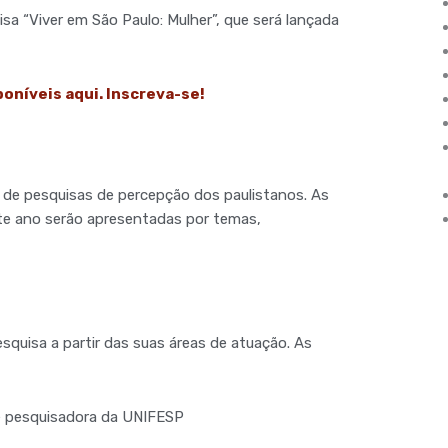
a “Viver em São Paulo: Mulher”, que será lançada
poníveis aqui. Inscreva-se!
 de pesquisas de percepção dos paulistanos. As
ste ano serão apresentadas por temas,
squisa a partir das suas áreas de atuação. As
 e pesquisadora da UNIFESP