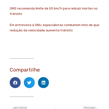
OMS recomenda limite de 50 km/h para reduzir mortes no
trânsito
Em entrevista à ONU, especialistas combatem mito de que
redução da velocidade aumenta trânsito
Compartilhe
Anterior
Pró
ANTERIOR
PRÓXIMO