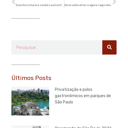
Quanto custará à saúde o aumento de acidentes nas marginais de SP?
Doria volta atrás e agora nega ideia de ceder as marginais à iniciativa privada
Pesquisar
Últimos Posts
Privatização e polos
gastronômicos em parques de
São Paulo