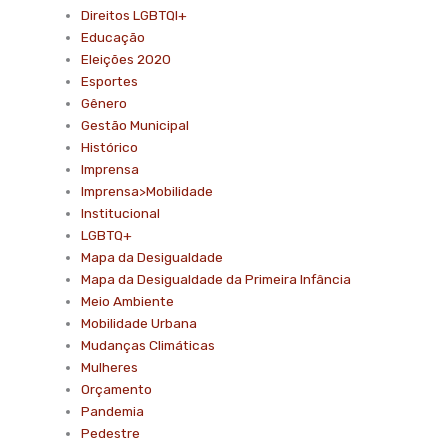
Direitos LGBTQI+
Educação
Eleições 2020
Esportes
Gênero
Gestão Municipal
Histórico
Imprensa
Imprensa>Mobilidade
Institucional
LGBTQ+
Mapa da Desigualdade
Mapa da Desigualdade da Primeira Infância
Meio Ambiente
Mobilidade Urbana
Mudanças Climáticas
Mulheres
Orçamento
Pandemia
Pedestre