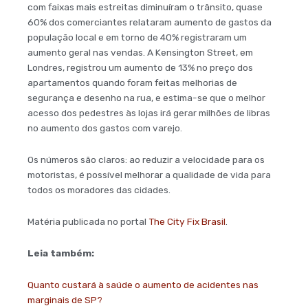
com faixas mais estreitas diminuíram o trânsito, quase
60% dos comerciantes relataram aumento de gastos da
população local e em torno de 40% registraram um
aumento geral nas vendas. A Kensington Street, em
Londres, registrou um aumento de 13% no preço dos
apartamentos quando foram feitas melhorias de
segurança e desenho na rua, e estima-se que o melhor
acesso dos pedestres às lojas irá gerar milhões de libras
no aumento dos gastos com varejo.
Os números são claros: ao reduzir a velocidade para os
motoristas, é possível melhorar a qualidade de vida para
todos os moradores das cidades.
Matéria publicada no portal
The City Fix Brasil
.
Leia também:
Quanto custará à saúde o aumento de acidentes nas
marginais de SP?