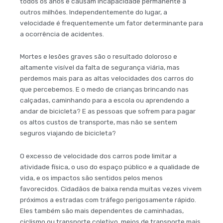
todos os anos e causam incapacidade permanente a
outros milhões. Independentemente do lugar, a
velocidade é frequentemente um fator determinante para
a ocorrência de acidentes.
Mortes e lesões graves são o resultado doloroso e
altamente visível da falta de segurança viária, mas
perdemos mais para as altas velocidades dos carros do
que percebemos. E o medo de crianças brincando nas
calçadas, caminhando para a escola ou aprendendo a
andar de bicicleta? E as pessoas que sofrem para pagar
os altos custos de transporte, mas não se sentem
seguros viajando de bicicleta?
O excesso de velocidade dos carros pode limitar a
atividade física, o uso do espaço público e a qualidade de
vida, e os impactos são sentidos pelos menos
favorecidos. Cidadãos de baixa renda muitas vezes vivem
próximos a estradas com tráfego perigosamente rápido.
Eles também são mais dependentes de caminhadas,
ciclismo ou transporte coletivo, meios de transporte mais