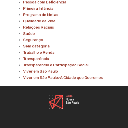
Pessoa com Deficiência
Primeira Infância
Programa de Metas
Qualidade de Vida
Relações Raciais
Saúde
Segurança
Sem categoria
Trabalho e Renda
Transparência
Transparência e Participação Social
Viver em São Paulo
Viver em São Paulo>A Cidade que Queremos