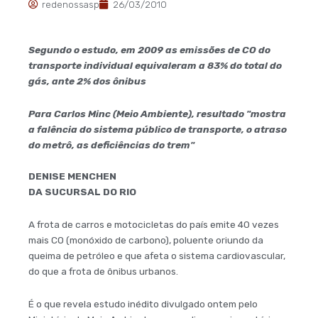
redenossasp
26/03/2010
Segundo o estudo, em 2009 as emissões de CO do
transporte individual equivaleram a 83% do total do
gás, ante 2% dos ônibus
Para Carlos Minc (Meio Ambiente), resultado "mostra
a falência do sistema público de transporte, o atraso
do metrô, as deficiências do trem"
DENISE MENCHEN
DA SUCURSAL DO RIO
A frota de carros e motocicletas do país emite 40 vezes
mais CO (monóxido de carbono), poluente oriundo da
queima de petróleo e que afeta o sistema cardiovascular,
do que a frota de ônibus urbanos.
É o que revela estudo inédito divulgado ontem pelo