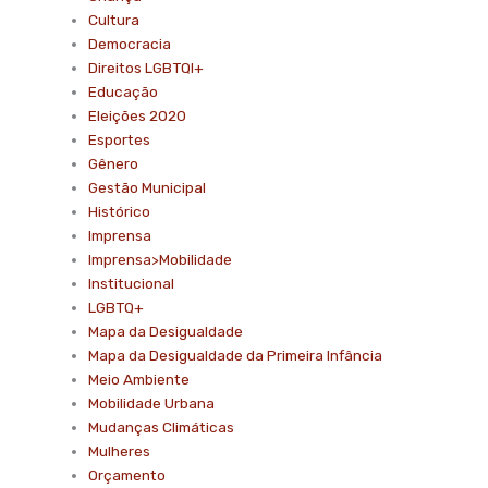
Cultura
Democracia
Direitos LGBTQI+
Educação
Eleições 2020
Esportes
Gênero
Gestão Municipal
Histórico
Imprensa
Imprensa>Mobilidade
Institucional
LGBTQ+
Mapa da Desigualdade
Mapa da Desigualdade da Primeira Infância
Meio Ambiente
Mobilidade Urbana
Mudanças Climáticas
Mulheres
Orçamento