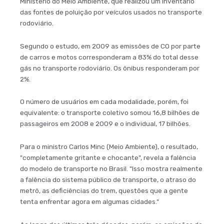
Ministério do Meio Ambiente, que realizou um inventário
das fontes de poluição por veículos usados no transporte
rodoviário.
Segundo o estudo, em 2009 as emissões de CO por parte
de carros e motos corresponderam a 83% do total desse
gás no transporte rodoviário. Os ônibus responderam por
2%.
O número de usuários em cada modalidade, porém, foi
equivalente: o transporte coletivo somou 16,8 bilhões de
passageiros em 2008 e 2009 e o individual, 17 bilhões.
Para o ministro Carlos Minc (Meio Ambiente), o resultado,
"completamente gritante e chocante", revela a falência
do modelo de transporte no Brasil. "Isso mostra realmente
a falência do sistema público de transporte, o atraso do
metrô, as deficiências do trem, questões que a gente
tenta enfrentar agora em algumas cidades."