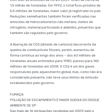
1,5 milhão de toneladas. Em 1992, o total ficou próximo de
5,5 milhões de toneladas, maior valor já registrado no país.
Reduções semelhantes também foram verificadas nas
emissões de hidrocarbonetos não metano, óxidos de
nitrogênio, material particulado e aldeídos, poluentes que
também são regulados pelo governo.
A liberação de CO2 (dióxido de carbono) decorrente da
queima de combustíveis fósseis, porém, aumentou de
forma contínua ao longo dos anos – dos 60 milhões de
toneladas anuais estimados para 1980, passou para 140
milhões de toneladas em 2008. O CO2 é um dos gases
responsáveis pelo aquecimento global, mas, como não era
considerado poluente, não teve seus limites de emissão
estabelecidos pelo governo.
FUMAÇA:
POLUIÇÃO DE ESCAPAMENTO É MAIOR QUEIXA DO DISQUE
AMBIENTE DE SP
Das mais de 16 mil ligações recebidas em 2009 pelo o