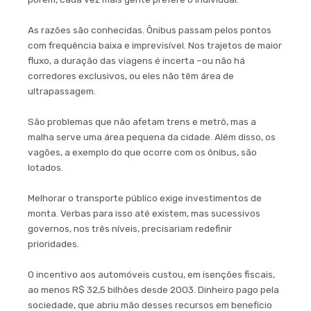
As razões são conhecidas. Ônibus passam pelos pontos
com frequência baixa e imprevisível. Nos trajetos de maior
fluxo, a duração das viagens é incerta –ou não há
corredores exclusivos, ou eles não têm área de
ultrapassagem.
São problemas que não afetam trens e metrô, mas a
malha serve uma área pequena da cidade. Além disso, os
vagões, a exemplo do que ocorre com os ônibus, são
lotados.
Melhorar o transporte público exige investimentos de
monta. Verbas para isso até existem, mas sucessivos
governos, nos três níveis, precisariam redefinir
prioridades.
O incentivo aos automóveis custou, em isenções fiscais,
ao menos R$ 32,5 bilhões desde 2003. Dinheiro pago pela
sociedade, que abriu mão desses recursos em benefício