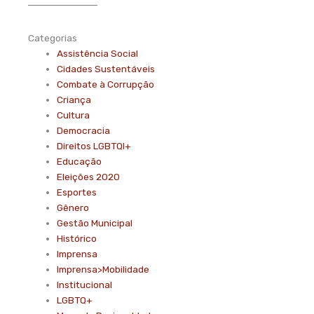
Categorias
Assistência Social
Cidades Sustentáveis
Combate à Corrupção
Criança
Cultura
Democracia
Direitos LGBTQI+
Educação
Eleições 2020
Esportes
Gênero
Gestão Municipal
Histórico
Imprensa
Imprensa>Mobilidade
Institucional
LGBTQ+