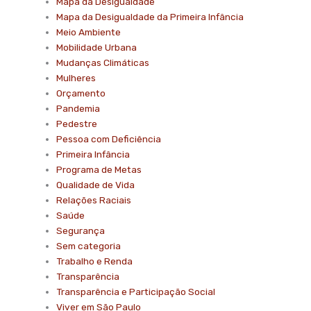
Mapa da Desigualdade
Mapa da Desigualdade da Primeira Infância
Meio Ambiente
Mobilidade Urbana
Mudanças Climáticas
Mulheres
Orçamento
Pandemia
Pedestre
Pessoa com Deficiência
Primeira Infância
Programa de Metas
Qualidade de Vida
Relações Raciais
Saúde
Segurança
Sem categoria
Trabalho e Renda
Transparência
Transparência e Participação Social
Viver em São Paulo