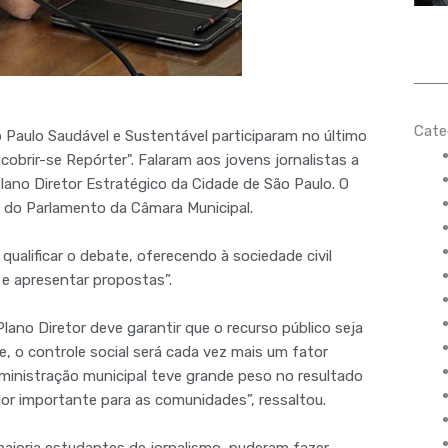
Cate
 Paulo Saudável e Sustentável participaram no último
obrir-se Repórter". Falaram aos jovens jornalistas a
Plano Diretor Estratégico da Cidade de São Paulo. O
a do Parlamento da Câmara Municipal.
ualificar o debate, oferecendo à sociedade civil
e apresentar propostas”.
Plano Diretor deve garantir que o recurso público seja
, o controle social será cada vez mais um fator
ministração municipal teve grande peso no resultado
or importante para as comunidades”, ressaltou.