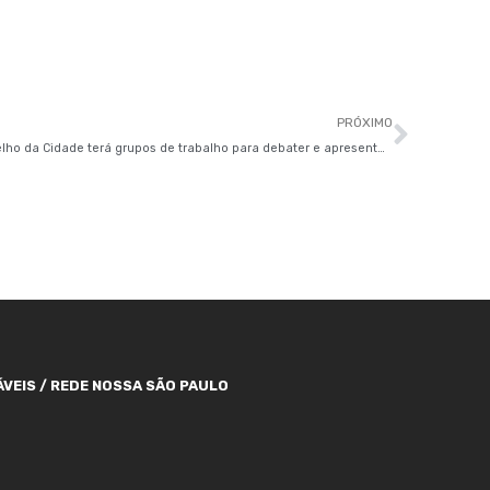
Próxi
PRÓXIMO
Conselho da Cidade terá grupos de trabalho para debater e apresentar propostas
VEIS / REDE NOSSA SÃO PAULO