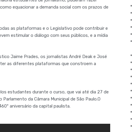
maioria estudantes de jornalismo, puderam fazer
e como equacionar a demanda social com os prazos de
odas as plataformas e o Legislativo pode contribuir e
evem estimular o diálogo com seus públicos, e a mídia
lástico Jaime Prades, os jornalistas André Deak e José
ater as diferentes plataformas que constroem a
elos estudantes durante o curso, que vai até dia 27 de
 do Parlamento da Câmara Municipal de São Paulo.O
0º aniversário da capital paulista.