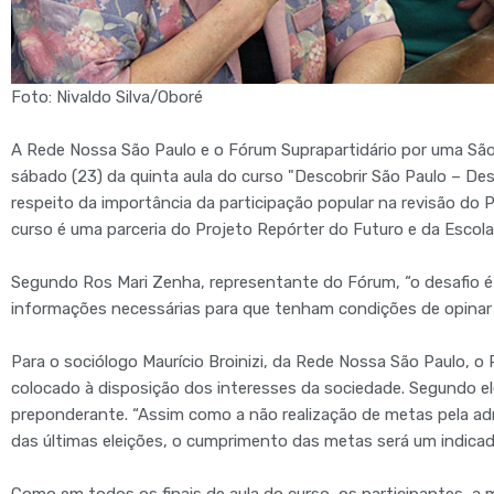
Foto: Nivaldo Silva/Oboré
A Rede Nossa São Paulo e o Fórum Suprapartidário por uma São
sábado (23) da quinta aula do curso "Descobrir São Paulo – Desc
respeito da importância da participação popular na revisão do 
curso é uma parceria do Projeto Repórter do Futuro e da Escol
Segundo Ros Mari Zenha, representante do Fórum, “o desafio é q
informações necessárias para que tenham condições de opinar 
Para o sociólogo Maurício Broinizi, da Rede Nossa São Paulo, o 
colocado à disposição dos interesses da sociedade. Segundo ele
preponderante. “Assim como a não realização de metas pela ad
das últimas eleições, o cumprimento das metas será um indicad