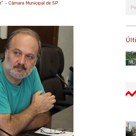
or” – Câmara Municipal de SP
Pesq
Últ