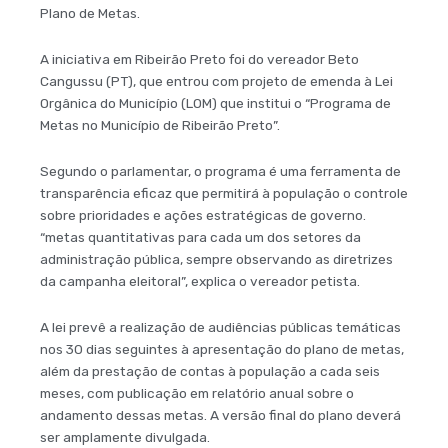
Plano de Metas.
A iniciativa em Ribeirão Preto foi do vereador Beto
Cangussu (PT), que entrou com projeto de emenda à Lei
Orgânica do Município (LOM) que institui o “Programa de
Metas no Município de Ribeirão Preto”.
Segundo o parlamentar, o programa é uma ferramenta de
transparência eficaz que permitirá à população o controle
sobre prioridades e ações estratégicas de governo.
“metas quantitativas para cada um dos setores da
administra­ção pública, sempre observando as diretrizes
da campanha eleitoral”, explica o vereador petista.
A lei prevê a realização de audiências públicas temáticas
nos 30 dias seguintes à apresentação do plano de metas,
além da prestação de contas à população a cada seis
meses, com publicação em relatório anual sobre o
andamento dessas metas. A versão final do plano deverá
ser amplamente divulgada.