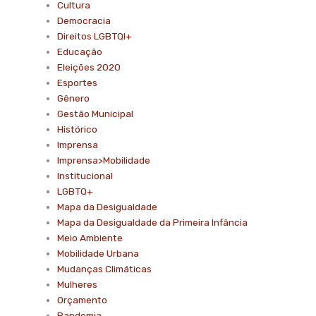
Cultura
Democracia
Direitos LGBTQI+
Educação
Eleições 2020
Esportes
Gênero
Gestão Municipal
Histórico
Imprensa
Imprensa>Mobilidade
Institucional
LGBTQ+
Mapa da Desigualdade
Mapa da Desigualdade da Primeira Infância
Meio Ambiente
Mobilidade Urbana
Mudanças Climáticas
Mulheres
Orçamento
Pandemia