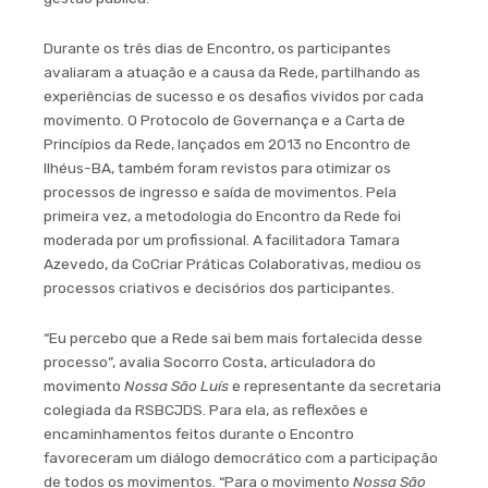
Durante os três dias de Encontro, os participantes
avaliaram a atuação e a causa da Rede, partilhando as
experiências de sucesso e os desafios vividos por cada
movimento. O Protocolo de Governança e a Carta de
Princípios da Rede, lançados em 2013 no Encontro de
Ilhéus-BA, também foram revistos para otimizar os
processos de ingresso e saída de movimentos. Pela
primeira vez, a metodologia do Encontro da Rede foi
moderada por um profissional. A facilitadora Tamara
Azevedo, da CoCriar Práticas Colaborativas, mediou os
processos criativos e decisórios dos participantes.
“Eu percebo que a Rede sai bem mais fortalecida desse
processo”, avalia Socorro Costa, articuladora do
movimento
Nossa São Luís
e representante da secretaria
colegiada da RSBCJDS. Para ela, as reflexões e
encaminhamentos feitos durante o Encontro
favoreceram um diálogo democrático com a participação
de todos os movimentos. “Para o movimento
Nossa São