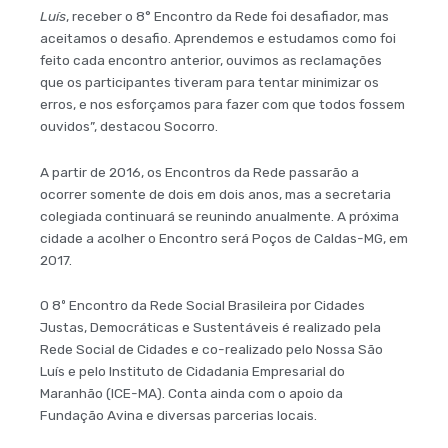
Luís
, receber o 8° Encontro da Rede foi desafiador, mas
aceitamos o desafio. Aprendemos e estudamos como foi
feito cada encontro anterior, ouvimos as reclamações
que os participantes tiveram para tentar minimizar os
erros, e nos esforçamos para fazer com que todos fossem
ouvidos”, destacou Socorro.
A partir de 2016, os Encontros da Rede passarão a
ocorrer somente de dois em dois anos, mas a secretaria
colegiada continuará se reunindo anualmente. A próxima
cidade a acolher o Encontro será Poços de Caldas-MG, em
2017.
O 8º Encontro da Rede Social Brasileira por Cidades
Justas, Democráticas e Sustentáveis é realizado pela
Rede Social de Cidades e co-realizado pelo Nossa São
Luís e pelo Instituto de Cidadania Empresarial do
Maranhão (ICE-MA). Conta ainda com o apoio da
Fundação Avina e diversas parcerias locais.