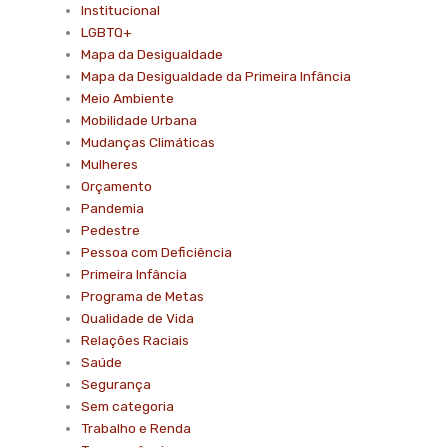
Institucional
LGBTQ+
Mapa da Desigualdade
Mapa da Desigualdade da Primeira Infância
Meio Ambiente
Mobilidade Urbana
Mudanças Climáticas
Mulheres
Orçamento
Pandemia
Pedestre
Pessoa com Deficiência
Primeira Infância
Programa de Metas
Qualidade de Vida
Relações Raciais
Saúde
Segurança
Sem categoria
Trabalho e Renda