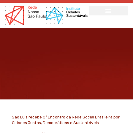
Ir
para
o
conteúdo
São Luís recebe 8º Encontro da Rede Social Brasileira por
Cidades Justas, Democráticas e Sustentáveis