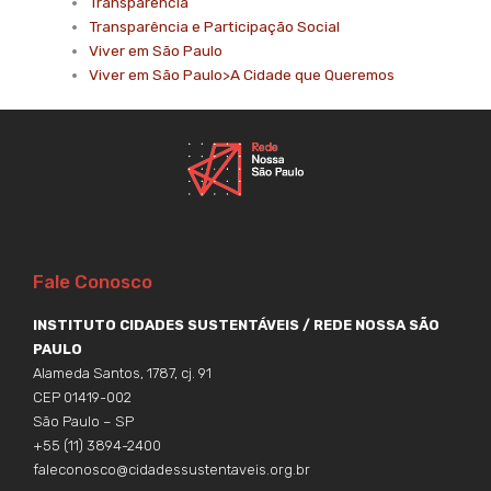
Transparência
Transparência e Participação Social
Viver em São Paulo
Viver em São Paulo>A Cidade que Queremos
Fale Conosco
INSTITUTO CIDADES SUSTENTÁVEIS / REDE NOSSA SÃO
PAULO
Alameda Santos, 1787, cj. 91
CEP 01419-002
São Paulo – SP
+55 (11) 3894-2400
faleconosco@cidadessustentaveis.org.br