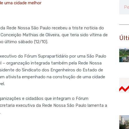
 de uma cidade melhor
Pesq
 da Rede Nossa São Paulo recebeu a triste notícia do
Conceição Mathias de Oliveira, que teria sido vítima de
Últ
o último sábado (12/10).
xecutivo do Fórum Suprapartidário por uma São Paulo
el – organzação integrada também pela Rede Nossa
esidente do Sindicato dos Engenheiros do Estado de
 um ativista empenhado na construção de uma cidade
el.
ganizações e cidadãos que integram o Fórum
ecretaria executiva da Rede Nossa São Paulo lamenta a
.