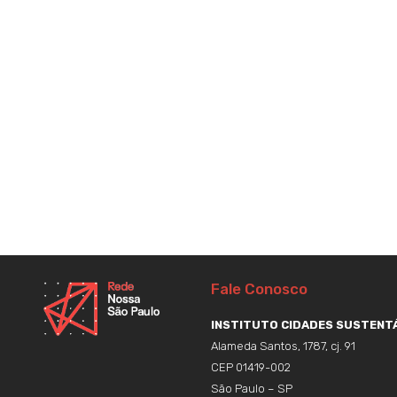
Fale Conosco
INSTITUTO CIDADES SUSTENTÁ
Alameda Santos, 1787, cj. 91
CEP 01419-002
São Paulo – SP