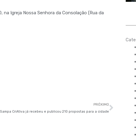
30, na Igreja Nossa Senhora da Consolação (Rua da
Cate
Próxi
PRÓXIMO
Sampa CriAtiva já recebeu e publicou 210 propostas para a cidade