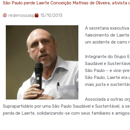
São Paulo perde Laerte Conceição Mathias de Oliveira, ativista
redenossasp
15/10/2013
A secretaria executiva
falecimento de Laerte 
um acidente de carro n
Integrante do Grupo E
Saudável e Sustentáv
São Paulo – e vice-pr
São Paulo, Laerte era
mais justa e sustentáv
Associada a outras or
Suprapartidário por uma São Paulo Saudável e Sustentável, a s
perda de Laerte, solidarizando-se com seus familiares e amigos