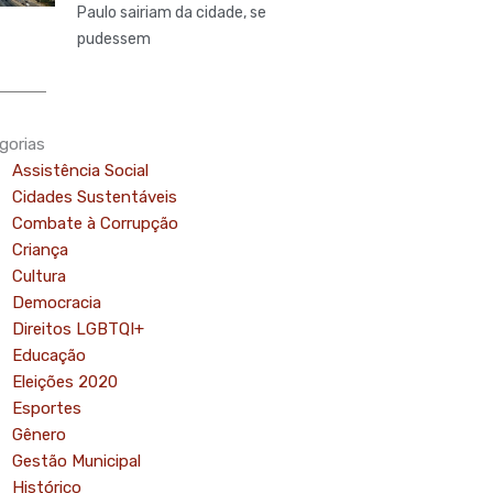
Paulo sairiam da cidade, se
pudessem
gorias
Assistência Social
Cidades Sustentáveis
Combate à Corrupção
Criança
Cultura
Democracia
Direitos LGBTQI+
Educação
mo
Eleições 2020
Esportes
Gênero
Gestão Municipal
Histórico