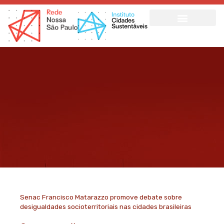
Ir
para
o
conteúdo
Senac Francisco Matarazzo promove debate sobre
desigualdades socioterritoriais nas cidades brasileiras