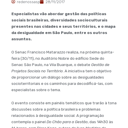
redenossasp
28/11/2017
Especialistas vão abordar gestão das políticas
sociais brasileiras, diversidades socioculturais
presentes nas cidades e seus territórios, e o mapa
da desigualdade em São Paulo, entre os outros
assuntos.
O Senac Francisco Matarazzo realiza, na próxima quinta-
feira (30/11), no Auditório Nobre do edifício Sede do
Senac São Paulo, na Vila Buarque, o debate
Gestão de
Projetos Sociais no Território
. A iniciativa tem o objetivo
de proporcionar um diálogo sobre as desigualdades
socioterritoriais e os caminhos para decodificá-las, com
especialistas sobre o tema.
O evento consiste em painéis temáticos que trarão à tona
discussões sobre a política brasileira e problemas
relacionados à desigualdade social. A programação
contempla o painel
Do Chão para a Gestão
, das 14h30 às
16 horas, com Dirce Koga, autora do livro
Medidas de