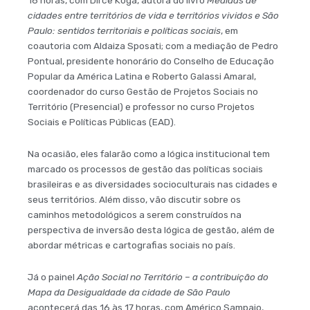
cidades entre territórios de vida e territórios vividos e São
Paulo: sentidos territoriais e políticas sociais
, em
coautoria com Aldaiza Sposati; com a mediação de Pedro
Pontual, presidente honorário do Conselho de Educação
Popular da América Latina e Roberto Galassi Amaral,
coordenador do curso Gestão de Projetos Sociais no
Território (Presencial) e professor no curso Projetos
Sociais e Políticas Públicas (EAD).
Na ocasião, eles falarão como a lógica institucional tem
marcado os processos de gestão das políticas sociais
brasileiras e as diversidades socioculturais nas cidades e
seus territórios. Além disso, vão discutir sobre os
caminhos metodológicos a serem construídos na
perspectiva de inversão desta lógica de gestão, além de
abordar métricas e cartografias sociais no país.
Já o painel
Ação Social no Território – a contribuição do
Mapa da Desigualdade da cidade de São Paulo
acontecerá das 16 às 17 horas, com Américo Sampaio,