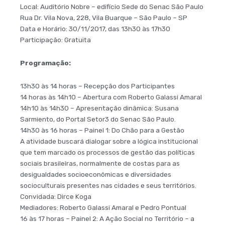
Local: Auditório Nobre – edifício Sede do Senac São Paulo
Rua Dr. Vila Nova, 228, Vila Buarque – São Paulo – SP
Data e Horário: 30/11/2017, das 13h30 às 17h30
Participação: Gratuita
Programação:
13h30 às 14 horas – Recepção dos Participantes
14 horas às 14h10 – Abertura com Roberto Galassi Amaral
14h10 às 14h30 – Apresentação dinâmica: Susana
Sarmiento, do Portal Setor3 do Senac São Paulo.
14h30 às 16 horas – Painel 1: Do Chão para a Gestão
A atividade buscará dialogar sobre a lógica institucional
que tem marcado os processos de gestão das políticas
sociais brasileiras, normalmente de costas para as
desigualdades socioeconômicas e diversidades
socioculturais presentes nas cidades e seus territórios.
Convidada: Dirce Koga
Mediadores: Roberto Galassi Amaral e Pedro Pontual
16 às 17 horas – Painel 2: A Ação Social no Território – a