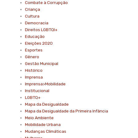
Combate à Corrupção
Criança
Cultura
Democracia
Direitos LGBTQI+
Educação
Eleições 2020
Esportes
Gênero
Gestão Municipal
Histórico
Imprensa
Imprensa>Mobilidade
Institucional
LGBTQ+
Mapa da Desigualdade
Mapa da Desigualdade da Primeira Infância
Meio Ambiente
Mobilidade Urbana
Mudanças Climáticas