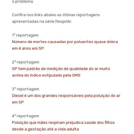
o problema.
Confira nos links abaixo as ótimas reportagens
apresentadas na série RespirAr:
1ª reportagem
Número de mortes causadas por poluentes quase dobra
em 4 anos em SP
2ª reportagem
SP tem padrão de medição de qualidade do ar muito
acima do índice estipulado pela OMS
3ª reportagem
Diesel é um dos grandes responsáveis pela poluição do ar
em SP
4ª reportagem
Poluição que mães respiram prejudica saúde dos filhos
desde a gestação até a vida adulta