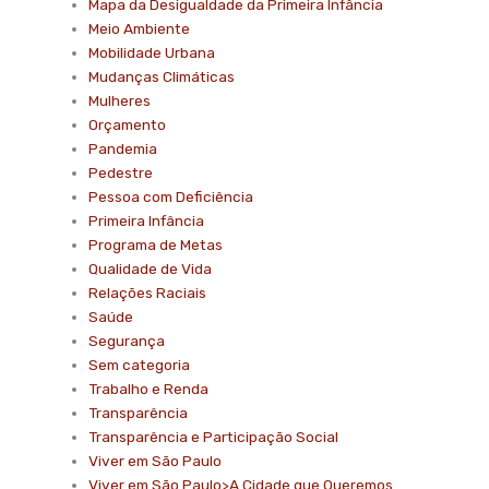
Mapa da Desigualdade da Primeira Infância
Meio Ambiente
Mobilidade Urbana
Mudanças Climáticas
Mulheres
Orçamento
Pandemia
Pedestre
Pessoa com Deficiência
Primeira Infância
Programa de Metas
Qualidade de Vida
Relações Raciais
Saúde
Segurança
Sem categoria
Trabalho e Renda
Transparência
Transparência e Participação Social
Viver em São Paulo
Viver em São Paulo>A Cidade que Queremos