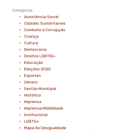
Categorias
Assistência Social
Cidades Sustentáveis
Combate à Corrupção
Criança
Cultura
Democracia
Direitos LGBTQI+
Educação
Eleições 2020
Esportes
Gênero
Gestão Municipal
Histórico
Imprensa
Imprensa>Mobilidade
Institucional
LGBTQ+
Mapa da Desigualdade