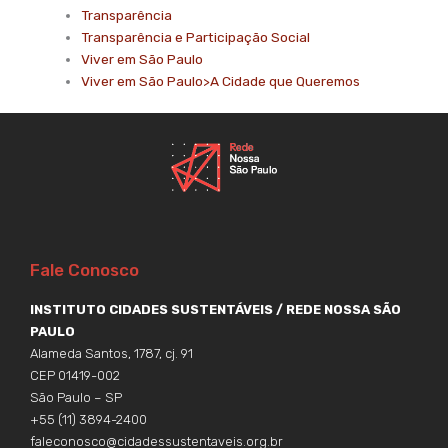
Transparência
Transparência e Participação Social
Viver em São Paulo
Viver em São Paulo>A Cidade que Queremos
Fale Conosco
INSTITUTO CIDADES SUSTENTÁVEIS / REDE NOSSA SÃO
PAULO
Alameda Santos, 1787, cj. 91
CEP 01419-002
São Paulo – SP
+55 (11) 3894-2400
faleconosco@cidadessustentaveis.org.br