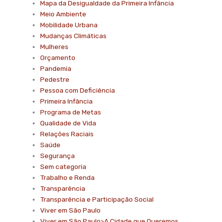
Mapa da Desigualdade da Primeira Infância
Meio Ambiente
Mobilidade Urbana
Mudanças Climáticas
Mulheres
Orçamento
Pandemia
Pedestre
Pessoa com Deficiência
Primeira Infância
Programa de Metas
Qualidade de Vida
Relações Raciais
Saúde
Segurança
Sem categoria
Trabalho e Renda
Transparência
Transparência e Participação Social
Viver em São Paulo
Viver em São Paulo>A Cidade que Queremos