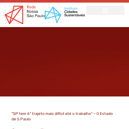
Ir
para
o
conteúdo
“SP tem 6º trajeto mais difícil até o trabalho” – O Estado
de S.Paulo