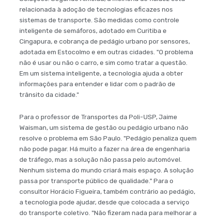
relacionada à adoção de tecnologias eficazes nos
sistemas de transporte. São medidas como controle
inteligente de semáforos, adotado em Curitiba e
Cingapura, e cobrança de pedágio urbano por sensores,
adotada em Estocolmo e em outras cidades. "O problema
não é usar ou não o carro, e sim como tratar a questão.
Em um sistema inteligente, a tecnologia ajuda a obter
informações para entender e lidar com o padrão de
trânsito da cidade."
Para o professor de Transportes da Poli-USP, Jaime
Waisman, um sistema de gestão ou pedágio urbano não
resolve o problema em São Paulo. "Pedágio penaliza quem
não pode pagar. Há muito a fazer na área de engenharia
de tráfego, mas a solução não passa pelo automóvel.
Nenhum sistema do mundo criará mais espaço. A solução
passa por transporte público de qualidade." Para o
consultor Horácio Figueira, também contrário ao pedágio,
a tecnologia pode ajudar, desde que colocada a serviço
do transporte coletivo. "Não fizeram nada para melhorar a