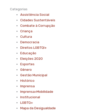
Categorias
Assistência Social
Cidades Sustentáveis
Combate à Corrupção
Criança
Cultura
Democracia
Direitos LGBTQI+
Educação
Eleições 2020
Esportes
Gênero
Gestão Municipal
Histórico
Imprensa
Imprensa>Mobilidade
Institucional
LGBTQ+
Mapa da Desigualdade