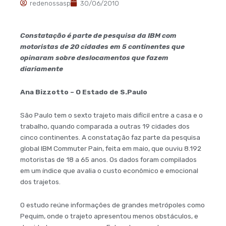
redenossasp
30/06/2010
Constatação é parte de pesquisa da IBM com
motoristas de 20 cidades em 5 continentes que
opinaram sobre deslocamentos que fazem
diariamente
Ana Bizzotto – O Estado de S.Paulo
São Paulo tem o sexto trajeto mais difícil entre a casa e o
trabalho, quando comparada a outras 19 cidades dos
cinco continentes. A constatação faz parte da pesquisa
global IBM Commuter Pain, feita em maio, que ouviu 8.192
motoristas de 18 a 65 anos. Os dados foram compilados
em um índice que avalia o custo econômico e emocional
dos trajetos.
O estudo reúne informações de grandes metrópoles como
Pequim, onde o trajeto apresentou menos obstáculos, e