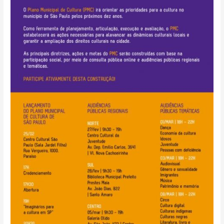
de
São
Paulo