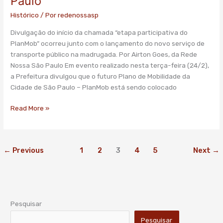
Paulo
Histórico
/ Por
redenossasp
Divulgação do início da chamada “etapa participativa do
PlanMob” ocorreu junto com o lançamento do novo serviço de
transporte público na madrugada. Por Airton Goes, da Rede
Nossa São Paulo Em evento realizado nesta terça-feira (24/2),
a Prefeitura divulgou que o futuro Plano de Mobilidade da
Cidade de São Paulo – PlanMob está sendo colocado
Read More »
←
Previous
1
2
3
4
5
Next
→
Pesquisar
Pesquisar