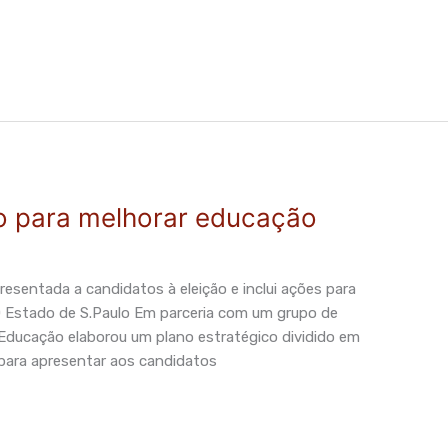
o para melhorar educação
resentada a candidatos à eleição e inclui ações para
stado de S.Paulo Em parceria com um grupo de
Educação elaborou um plano estratégico dividido em
para apresentar aos candidatos