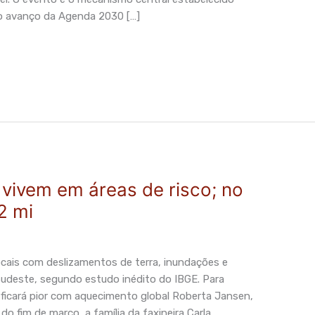
o avanço da Agenda 2030 […]
 vivem em áreas de risco; no
,2 mi
cais com deslizamentos de terra, inundações e
udeste, segundo estudo inédito do IBGE. Para
ão ficará pior com aquecimento global Roberta Jansen,
o fim de março, a família da faxineira Carla