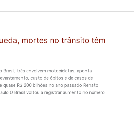
eda, mortes no trânsito têm
o Brasil, três envolvem motocicletas, aponta
levantamento, custo de óbitos e de casos de
de quase R$ 200 bilhões no ano passado Renato
Paulo O Brasil voltou a registrar aumento no número