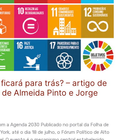
ficará para trás? – artigo de
 de Almeida Pinto e Jorge
om a Agenda 2030 Publicado no portal da Folha de
ork, até o dia 18 de julho, o Fórum Político de Alto
l. O evento é o mecanismo central estabelecido