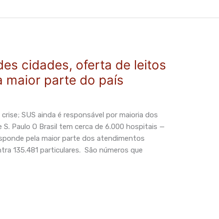
s cidades, oferta de leitos
a maior parte do país
rise; SUS ainda é responsável por maioria dos
e S. Paulo O Brasil tem cerca de 6.000 hospitais —
esponde pela maior parte dos atendimentos
ntra 135.481 particulares. São números que