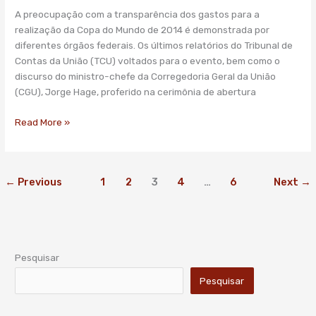
desatualizada
A preocupação com a transparência dos gastos para a
realização da Copa do Mundo de 2014 é demonstrada por
diferentes órgãos federais. Os últimos relatórios do Tribunal de
Contas da União (TCU) voltados para o evento, bem como o
discurso do ministro-chefe da Corregedoria Geral da União
(CGU), Jorge Hage, proferido na cerimônia de abertura
Read More »
←
Previous
1
2
3
4
…
6
Next
→
Pesquisar
Pesquisar