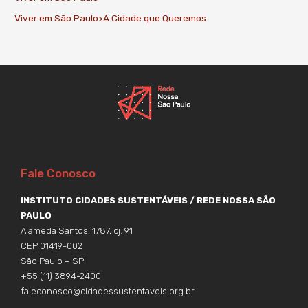
Viver em São Paulo>A Cidade que Queremos
Fale Conosco
INSTITUTO CIDADES SUSTENTÁVEIS / REDE NOSSA SÃO
PAULO
Alameda Santos, 1787, cj. 91
CEP 01419-002
São Paulo – SP
+55 (11) 3894-2400
faleconosco@cidadessustentaveis.org.br