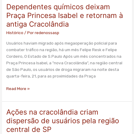
Dependentes químicos deixam
Praça Princesa Isabel e retornam à
antiga Cracolândia
Histórico
/ Por
redenossasp
Usuários haviam migrado após megaoperação policial para
combater tráfico na região, há um mês Felipe Resk e Felipe
Cordeiro, O Estado de S.Paulo Após um mês concentrados na
Praça Princesa Isabel, a "nova Cracolândia", na região central
de São Paulo, os usuários de droga migraram na noite desta
quarta-feira, 21, para as proximidades da Praça
Read More »
Ações na cracolândia criam
Ações
na
dispersão de usuários pela região
cracolândia
central de SP
criam