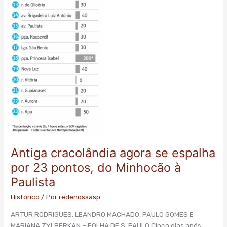
Antiga cracolândia agora se espalha
por 23 pontos, do Minhocão à
Paulista
Histórico
/ Por
redenossasp
ARTUR RODRIGUES, LEANDRO MACHADO, PAULO GOMES E
MARIANA ZYLBERKAN – FOLHA DE S. PAULO Cinco dias após