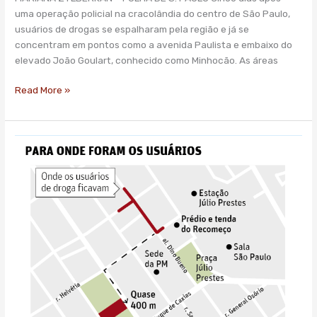
uma operação policial na cracolândia do centro de São Paulo,
usuários de drogas se espalharam pela região e já se
concentram em pontos como a avenida Paulista e embaixo do
elevado João Goulart, conhecido como Minhocão. As áreas
Read More »
Doria
descumpre
promessas,
perde
secretária,
e
nova
cracolândia
surge