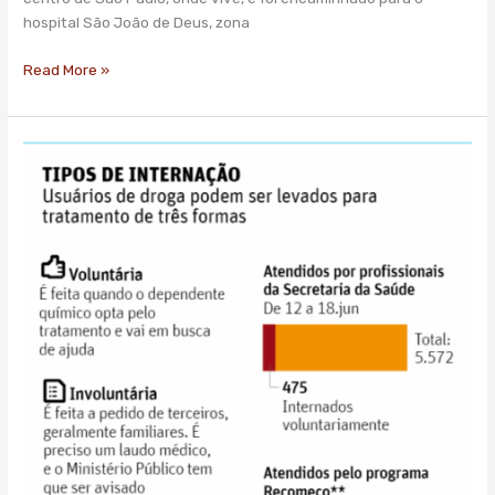
hospital São João de Deus, zona
Read More »
Sem
comida
e
com
espera
de
10
h,
ação
de
Doria
tem
desistência
de
internação