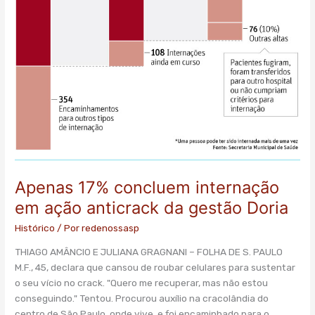
Apenas 17% concluem internação
em ação anticrack da gestão Doria
Histórico
/ Por
redenossasp
THIAGO AMÂNCIO E JULIANA GRAGNANI – FOLHA DE S. PAULO
M.F., 45, declara que cansou de roubar celulares para sustentar
o seu vício no crack. "Quero me recuperar, mas não estou
conseguindo." Tentou. Procurou auxílio na cracolândia do
centro de São Paulo, onde vive, e foi encaminhado para o