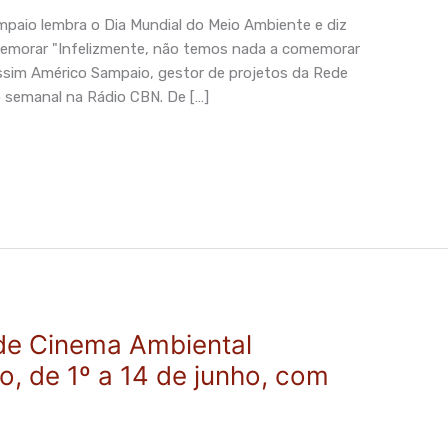
paio lembra o Dia Mundial do Meio Ambiente e diz
memorar "Infelizmente, não temos nada a comemorar
ssim Américo Sampaio, gestor de projetos da Rede
o semanal na Rádio CBN. De […]
 de Cinema Ambiental
, de 1º a 14 de junho, com