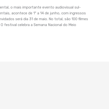
ental, o mais importante evento audiovisual sul-
tais, acontece de 1º a 14 de junho, com ingressos
vidados será dia 31 de maio. No total, são 100 filmes
O festival celebra a Semana Nacional do Meio