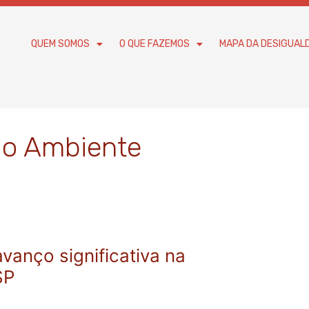
QUEM SOMOS
O QUE FAZEMOS
MAPA DA DESIGUAL
io Ambiente
anço significativa na
SP