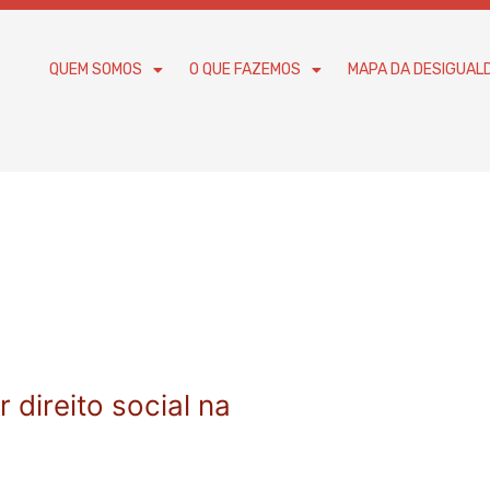
QUEM SOMOS
O QUE FAZEMOS
MAPA DA DESIGUAL
 direito social na