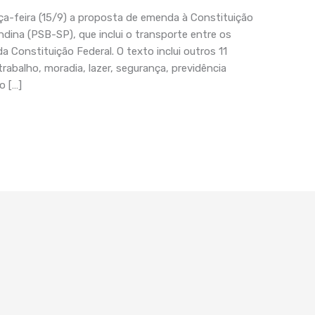
a-feira (15/9) a proposta de emenda à Constituição
ndina (PSB-SP), que inclui o transporte entre os
 da Constituição Federal. O texto inclui outros 11
rabalho, moradia, lazer, segurança, previdência
o […]