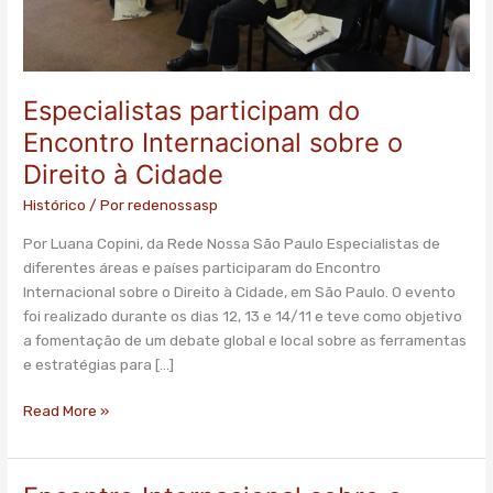
Direito
à
Cidade
Especialistas participam do
Encontro Internacional sobre o
Direito à Cidade
Histórico
/ Por
redenossasp
Por Luana Copini, da Rede Nossa São Paulo Especialistas de
diferentes áreas e países participaram do Encontro
Internacional sobre o Direito à Cidade, em São Paulo. O evento
foi realizado durante os dias 12, 13 e 14/11 e teve como objetivo
a fomentação de um debate global e local sobre as ferramentas
e estratégias para […]
Read More »
Encontro