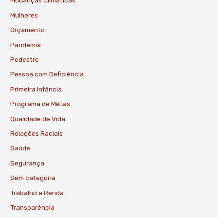
Mudanças Climáticas
Mulheres
Orçamento
Pandemia
Pedestre
Pessoa com Deficiência
Primeira Infância
Programa de Metas
Qualidade de Vida
Relações Raciais
Saúde
Segurança
Sem categoria
Trabalho e Renda
Transparência