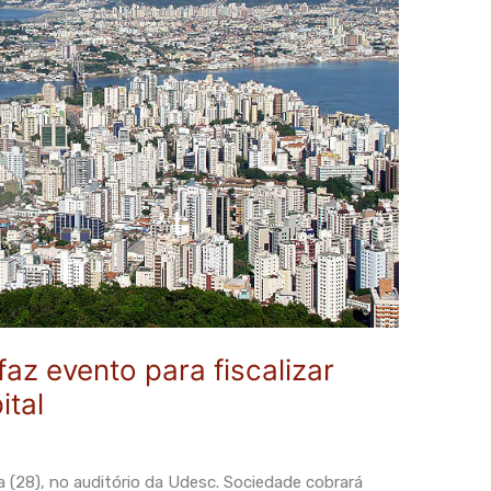
az evento para fiscalizar
ital
a (28), no auditório da Udesc. Sociedade cobrará