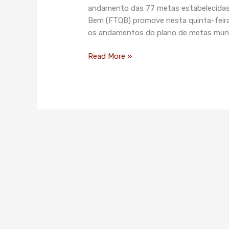
andamento das 77 metas estabelecidas 
Bem (FTQB) promove nesta quinta-feira
os andamentos do plano de metas munic
Read More »