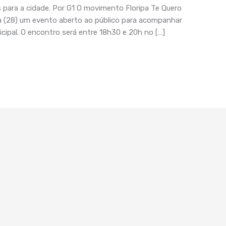
para a cidade. Por G1 O movimento Floripa Te Quero
 (28) um evento aberto ao público para acompanhar
ipal. O encontro será entre 18h30 e 20h no […]