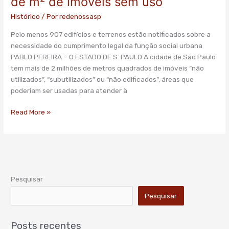
de m² de imóveis sem uso
Histórico
/ Por
redenossasp
Pelo menos 907 edifícios e terrenos estão notificados sobre a
necessidade do cumprimento legal da função social urbana
PABLO PEREIRA – O ESTADO DE S. PAULO A cidade de São Paulo
tem mais de 2 milhões de metros quadrados de imóveis “não
utilizados”, “subutilizados” ou “não edificados”, áreas que
poderiam ser usadas para atender à
Read More »
Pesquisar
Pesquisar
Posts recentes