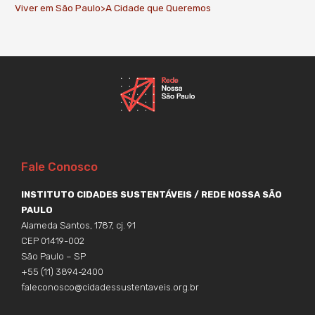
Viver em São Paulo>A Cidade que Queremos
Fale Conosco
INSTITUTO CIDADES SUSTENTÁVEIS / REDE NOSSA SÃO
PAULO
Alameda Santos, 1787, cj. 91
CEP 01419-002
São Paulo – SP
+55 (11) 3894-2400
faleconosco@cidadessustentaveis.org.br