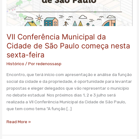
nesta
sexta-
feira
VII Conferência Municipal da
Cidade de São Paulo começa nesta
sexta-feira
Histórico
/ Por
redenossasp
Encontro, que terá início com apresentação e análise da função
social da cidade e da propriedade, é oportunidade para levantar
propostas e eleger delegados que vão representar o município
no debate estadual Nos próximos dias 1, 2 e 3 julho será
realizada a VII Conferência Municipal da Cidade de São Paulo,
que tem como tema “A função […]
Read More »