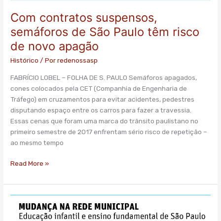
Com contratos suspensos,
semáforos de São Paulo têm risco
de novo apagão
Histórico
/ Por
redenossasp
FABRÍCIO LOBEL – FOLHA DE S. PAULO Semáforos apagados,
cones colocados pela CET (Companhia de Engenharia de
Tráfego) em cruzamentos para evitar acidentes, pedestres
disputando espaço entre os carros para fazer a travessia.
Essas cenas que foram uma marca do trânsito paulistano no
primeiro semestre de 2017 enfrentam sério risco de repetição –
ao mesmo tempo
Read More »
Doria
corta