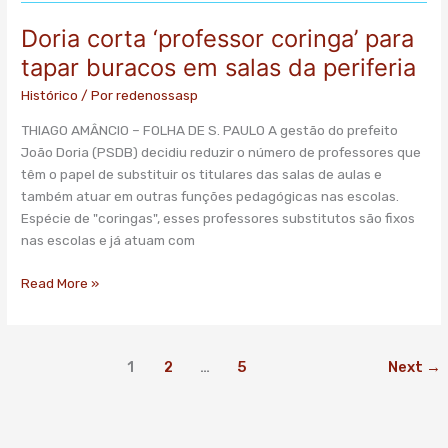
Doria corta ‘professor coringa’ para
tapar buracos em salas da periferia
Histórico
/ Por
redenossasp
THIAGO AMÂNCIO – FOLHA DE S. PAULO A gestão do prefeito
João Doria (PSDB) decidiu reduzir o número de professores que
têm o papel de substituir os titulares das salas de aulas e
também atuar em outras funções pedagógicas nas escolas.
Espécie de "coringas", esses professores substitutos são fixos
nas escolas e já atuam com
Read More »
1
2
…
5
Next
→