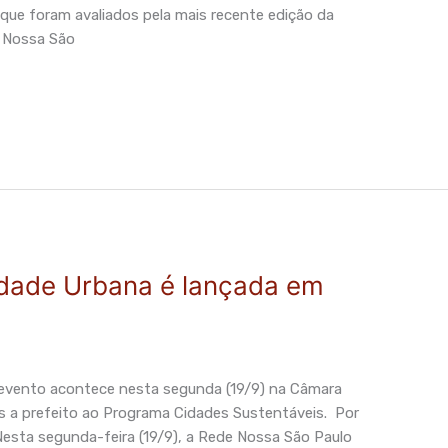
 que foram avaliados pela mais recente edição da
e Nossa São
idade Urbana é lançada em
evento acontece nesta segunda (19/9) na Câmara
os a prefeito ao Programa Cidades Sustentáveis. Por
esta segunda-feira (19/9), a Rede Nossa São Paulo