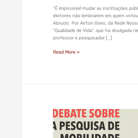
“É impossível mudar as instituições púb
eleitores não lembrarem em quem votou 
Abrucio Por Airton Goes, da Rede Noss
“Qualidade de Vida”, que foi divulgada 
professor e pesquisador […]
Read More »
Pesquisa
mostra
que
usuários