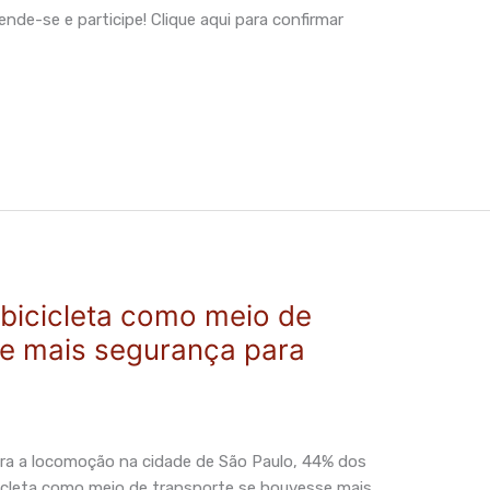
nde-se e participe! Clique aqui para confirmar
 bicicleta como meio de
se mais segurança para
para a locomoção na cidade de São Paulo, 44% dos
icleta como meio de transporte se houvesse mais