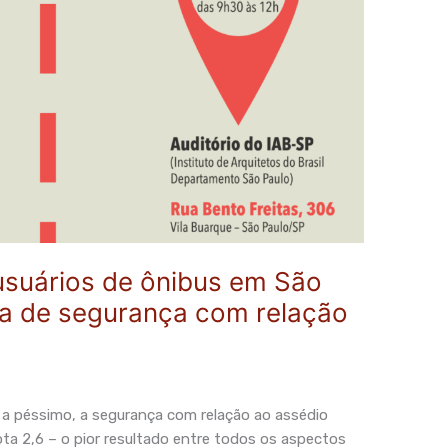
usuários de ônibus em São
ta de segurança com relação
le a péssimo, a segurança com relação ao assédio
ta 2,6 – o pior resultado entre todos os aspectos